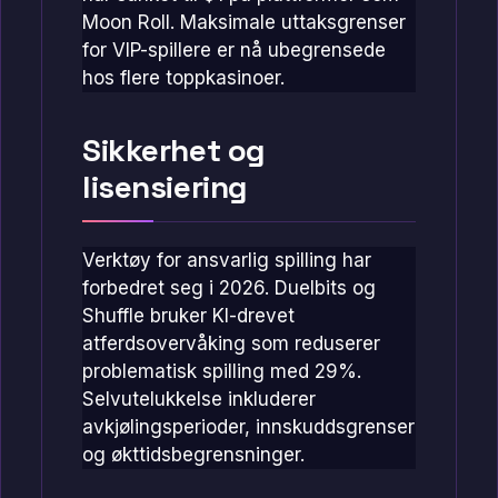
Moon Roll. Maksimale uttaksgrenser
for VIP-spillere er nå ubegrensede
hos flere toppkasinoer.
Sikkerhet og
lisensiering
Verktøy for ansvarlig spilling har
forbedret seg i 2026. Duelbits og
Shuffle bruker KI-drevet
atferdsovervåking som reduserer
problematisk spilling med 29%.
Selvutelukkelse inkluderer
avkjølingsperioder, innskuddsgrenser
og økttidsbegrensninger.