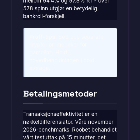
mellom 94.4% og 97.8% RTP over
578 spinn utgjør en betydelig
bankroll-forskjell.
Proff-tips:
Sett opp separate
krypto-lommebøker for
gambling. Hold
hovedbeholdningen i cold
storage.
Betalingsmetoder
Transaksjonseffektivitet er en
nøkkeldifferensiator. Våre november
2026-benchmarks: Roobet behandlet
vårt testuttak på 15 minutter, det