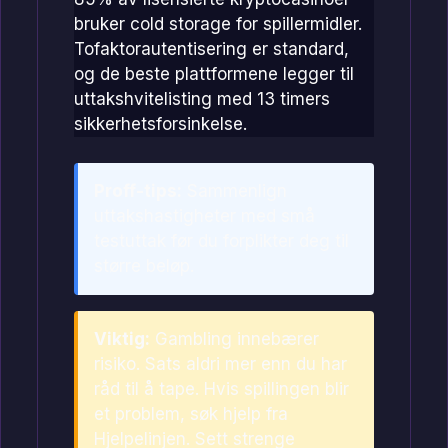
bruker cold storage for spillermidler.
Tofaktorautentisering er standard,
og de beste plattformene legger til
uttakshvitelisting med 13 timers
sikkerhetsforsinkelse.
Proff-tips:
Sammenlign
uttakshastigheter med små
testuttak før du forplikter deg til
større beløp.
Viktig:
Gambling innebærer
risiko. Sats aldri mer enn du har
råd til å tape. Hvis spillingen blir
et problem, søk hjelp fra
Hjelpelinjen. Sett strenge