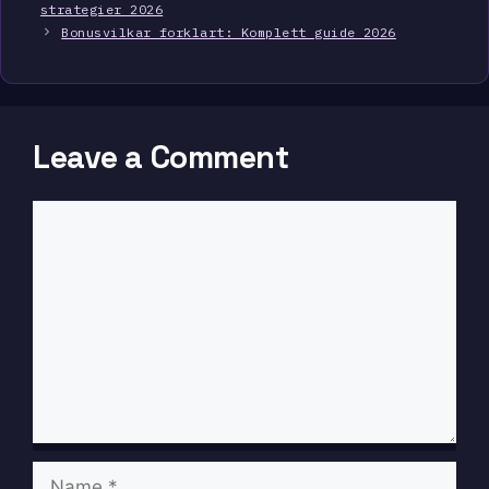
strategier 2026
Bonusvilkar forklart: Komplett guide 2026
Leave a Comment
Comment
Name