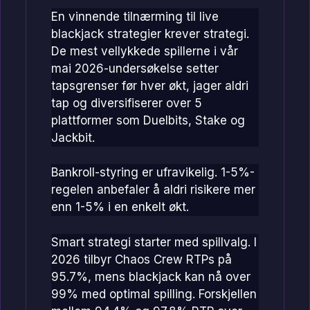
En vinnende tilnærming til live
blackjack strategier krever strategi.
De mest vellykkede spillerne i vår
mai 2026-undersøkelse setter
tapsgrenser før hver økt, jager aldri
tap og diversifiserer over 5
plattformer som Duelbits, Stake og
Jackbit.
Bankroll-styring er ufravikelig. 1-5%-
regelen anbefaler å aldri risikere mer
enn 1-5% i en enkelt økt.
Smart strategi starter med spillvalg. I
2026 tilbyr Chaos Crew RTPs på
95.7%, mens blackjack kan nå over
99% med optimal spilling. Forskjellen