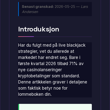
Senast granskad:
2026-05-25 —
Lars
Andersen
Introduksjon
Har du fulgt med på live blackjack
strategier, vet du allerede at
markedet har endret seg. Bare i
første kvartal 2026 tilbød 71% av
nye casinolanseringer
kryptobetalinger som standard.
Denne artikkelen graver i detaljene
som faktisk betyr noe for
lommeboken din.