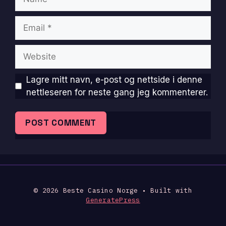
Email
Website
Lagre mitt navn, e-post og nettside i denne
nettleseren for neste gang jeg kommenterer.
© 2026 Beste Casino Norge
• Built with
GeneratePress