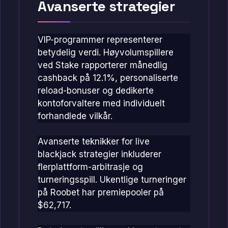
Avanserte strategier
VIP-programmer representerer
betydelig verdi. Høyvolumspillere
ved Stake rapporterer månedlig
cashback på 12.1%, personaliserte
reload-bonuser og dedikerte
kontoforvaltere med individuelt
forhandlede vilkår.
Avanserte teknikker for live
blackjack strategier inkluderer
flerplattform-arbitrasje og
turneringsspill. Ukentlige turneringer
på Roobet har premiepooler på
$62,717.