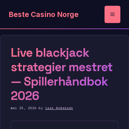
Skip
to
Beste Casino Norge
Menu
content
Live blackjack
strategier mestret
— Spillerhåndbok
2026
mai 25, 2026
by
Lars Andersen