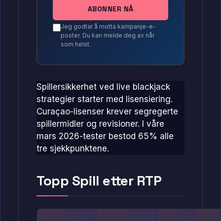
ABONNER NÅ
Jeg godtar å motta kampanje-e-
poster. Du kan melde deg av når
som helst.
Spillersikkerhet ved live blackjack
strategier starter med lisensiering.
Curaçao-lisenser krever segregerte
spillermidler og revisioner. I våre
mars 2026-tester bestod 65% alle
tre sjekkpunktene.
Topp Spill etter RTP