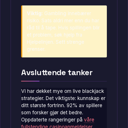
Viktig:
Gambling innebærer
risiko. Sats aldri mer enn du har
råd til å tape. Hvis spillingen blir
et problem, søk hjelp fra
Hjelpelinjen. Sett strenge
grenser.
Avsluttende tanker
Vi har dekket mye om live blackjack
strategier. Det viktigste: kunnskap er
ditt største fortrinn. 92% av spillere
som forsker gjør det bedre.
Oppdaterte rangeringer på
våre
fullstendige casinoanmeldelser
.