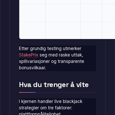
500
175% up to
98.0%
7.2 t
Casino
$500 + 177 FS
Moon
200% up to
98.0%
5.8 t
Roll
$2,000
Etter grundig testing utmerker
StakePrix
seg med raske uttak,
spillvariasjoner og transparente
bonusvilkaar.
Hva du trenger å vite
I kjernen handler live blackjack
strategier om tre faktorer:
plattformpålitelighet,