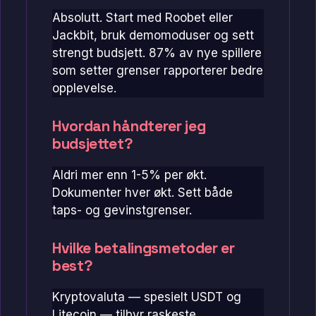
Absolutt. Start med Roobet eller
Jackbit, bruk demomoduser og sett
strengt budsjett. 87% av nye spillere
som setter grenser rapporterer bedre
opplevelse.
Hvordan håndterer jeg
budsjettet?
Aldri mer enn 1-5% per økt.
Dokumenter hver økt. Sett både
taps- og gevinstgrenser.
Hvilke betalingsmetoder er
best?
Kryptovaluta — spesielt USDT og
Litecoin — tilbyr raskeste