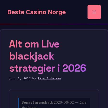
Skip
to
Beste Casino Norge
Menu
content
Alt om Live
blackjack
strategier i 2026
juni 2, 2026
by
Lars Andersen
Senast granskad:
2026-06-02 —
Lars
Andersen