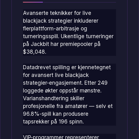
Avanserte teknikker for live
blackjack strategier inkluderer
flerplattform-arbitrasje og
turneringsspill. Ukentlige turneringer
på Jackbit har premiepooler på
$38,048.
Datadrevet spilling er kjennetegnet
for avansert live blackjack
strategier-engasjement. Etter 249
loggede økter oppstår mønstre.
Varianshandtering skiller
profesjonelle fra amatører — selv et
96.8%-spill kan produsere
tapsrekker på 196 spinn.
VIP-programmer representerer