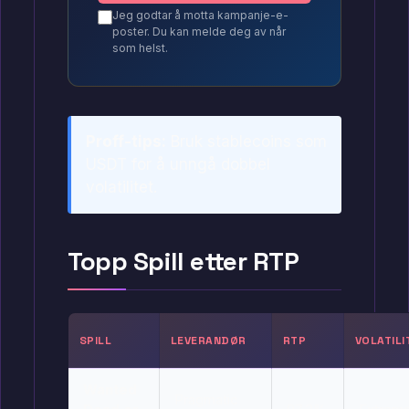
Jeg godtar å motta kampanje-e-
poster. Du kan melde deg av når
som helst.
Proff-tips:
Bruk stablecoins som
USDT for å unngå dobbel
volatilitet.
Topp Spill etter RTP
SPILL
LEVERANDØR
RTP
VOLATILI
Wanted
Pragmatic