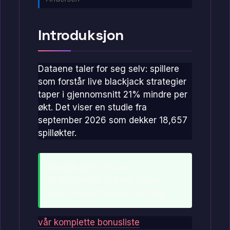
Introduksjon
Dataene taler for seg selv: spillere
som forstår live blackjack strategier
taper i gjennomsnitt 21% mindre per
økt. Det viser en studie fra
september 2026 som dekker 18,657
spilløkter.
Visste du?
66% av
profesjonelle spillere bruker
minst 6 plattformer samtidig.
vår komplette bonusliste