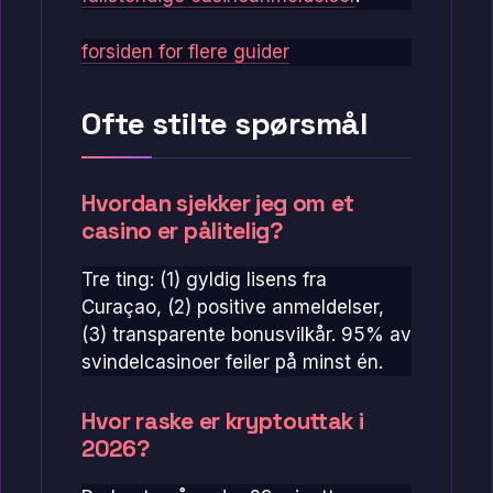
forsiden for flere guider
Ofte stilte spørsmål
Hvordan sjekker jeg om et
casino er pålitelig?
Tre ting: (1) gyldig lisens fra
Curaçao, (2) positive anmeldelser,
(3) transparente bonusvilkår. 95% av
svindelcasinoer feiler på minst én.
Hvor raske er kryptouttak i
2026?