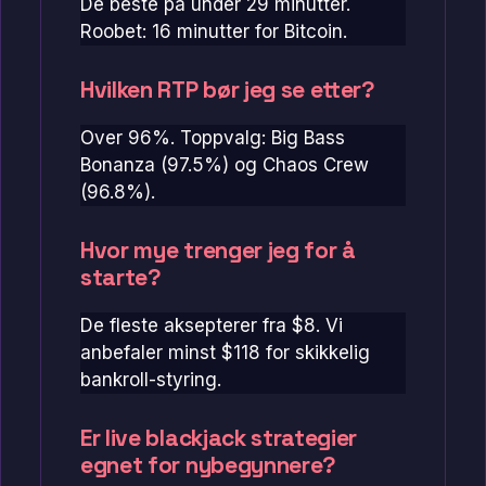
De beste på under 29 minutter.
Roobet: 16 minutter for Bitcoin.
Hvilken RTP bør jeg se etter?
Over 96%. Toppvalg: Big Bass
Bonanza (97.5%) og Chaos Crew
(96.8%).
Hvor mye trenger jeg for å
starte?
De fleste aksepterer fra $8. Vi
anbefaler minst $118 for skikkelig
bankroll-styring.
Er live blackjack strategier
egnet for nybegynnere?