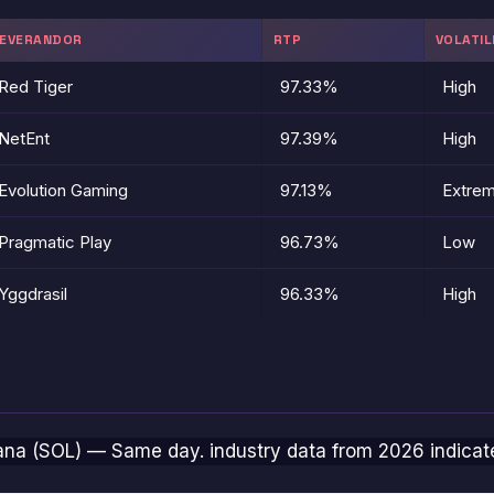
LEVERANDOR
RTP
VOLATIL
Red Tiger
97.33%
High
NetEnt
97.39%
High
Evolution Gaming
97.13%
Extre
Pragmatic Play
96.73%
Low
Yggdrasil
96.33%
High
lana (SOL) — Same day. industry data from 2026 indica