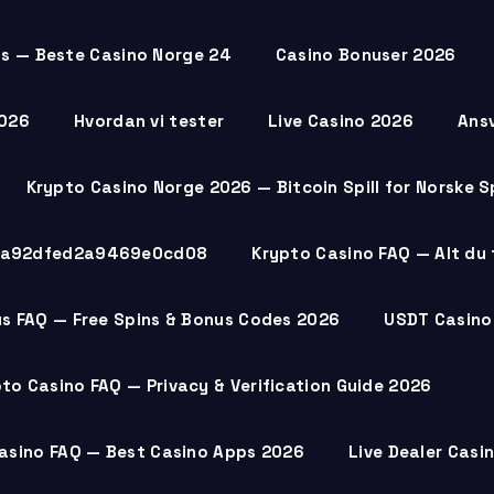
s — Beste Casino Norge 24
Casino Bonuser 2026
2026
Hvordan vi tester
Live Casino 2026
Ansv
Krypto Casino Norge 2026 — Bitcoin Spill for Norske Sp
aa92dfed2a9469e0cd08
Krypto Casino FAQ — Alt du 
s FAQ — Free Spins & Bonus Codes 2026
USDT Casino
o Casino FAQ — Privacy & Verification Guide 2026
asino FAQ — Best Casino Apps 2026
Live Dealer Casi