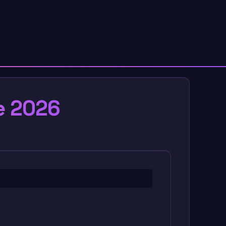
se 2026