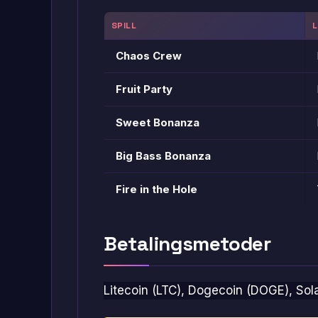
SPILL
Chaos Crew
Fruit Party
Sweet Bonanza
Big Bass Bonanza
Fire in the Hole
Betalingsmetoder
Litecoin (LTC), Dogecoin (DOGE), So