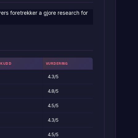
ers foretrekker a gjore research for
NSKUDD
VURDERING
4.3/5
4.8/5
4.5/5
4.3/5
4.5/5