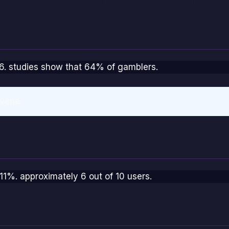
26. studies show that 64% of gamblers.
avene.
1%. approximately 6 out of 10 users.