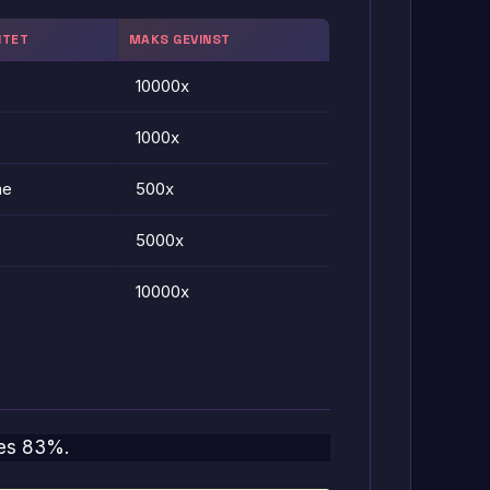
ITET
MAKS GEVINST
10000x
1000x
me
500x
5000x
10000x
tes 83%.