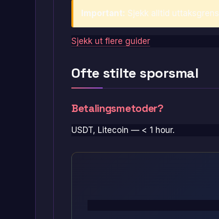
Important:
Sjekk alltid uttaksgrens
Sjekk ut flere guider
Ofte stilte sporsmal
Betalingsmetoder?
USDT, Litecoin — < 1 hour.