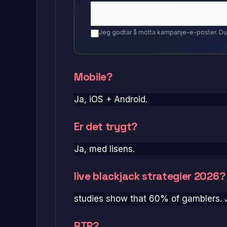
Jeg godtar å motta kampanje-e-poster. Du
Mobile?
Ja, iOS + Android.
Er det trygt?
Ja, med lisens.
live blackjack strategier 2026?
studies show that 60% of gamblers. 
RTP?