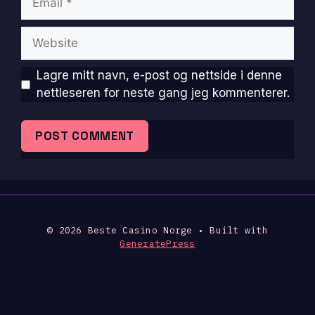
Website
Lagre mitt navn, e-post og nettside i denne
nettleseren for neste gang jeg kommenterer.
© 2026 Beste Casino Norge
• Built with
GeneratePress