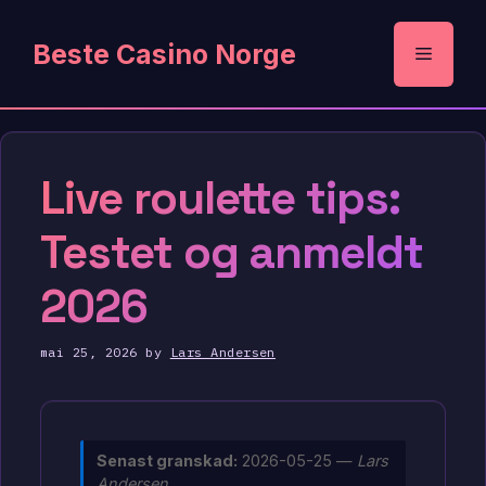
Skip
to
Beste Casino Norge
Menu
content
Live roulette tips:
Testet og anmeldt
2026
mai 25, 2026
by
Lars Andersen
Senast granskad:
2026-05-25 —
Lars
Andersen