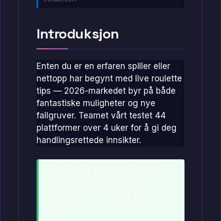
Introduksjon
Enten du er en erfaren spiller eller
nettopp har begynt med live roulette
tips — 2026-markedet byr på både
fantastiske muligheter og nye
fallgruver. Teamet vårt testet 44
plattformer over 4 uker for å gi deg
handlingsrettede innsikter.
Visste du?
Live dealer-spill
vokste 107% — Big Time
Gaming strømmer nå fra 10
studioer.