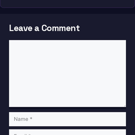
Leave a Comment
Comment
Name
Email