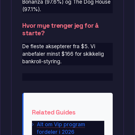
Bonanza (97.6%) og The Dog House
(97.1%).
Hvor mye trenger jeg for å
starte?
De fleste aksepterer fra $5. Vi
anbefaler minst $166 for skikkelig
bankroll-styring.
Related Guides
›
Alt om Vip program
fordeler i 2026