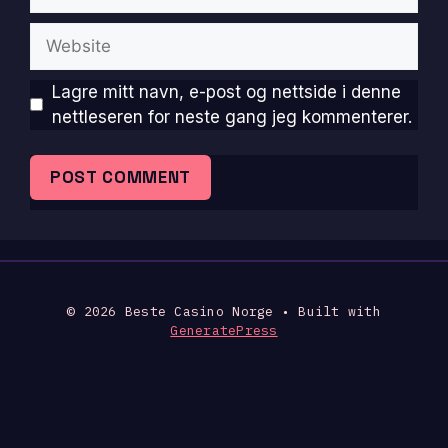
Website
Lagre mitt navn, e-post og nettside i denne
nettleseren for neste gang jeg kommenterer.
© 2026 Beste Casino Norge
• Built with
GeneratePress