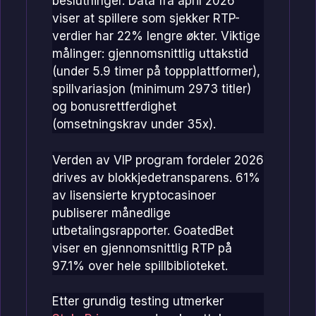
beslutninger. Data fra april 2026
viser at spillere som sjekker RTP-
verdier har 22% lengre økter. Viktige
målinger: gjennomsnittlig uttakstid
(under 5.9 timer på toppplattformer),
spillvariasjon (minimum 2973 titler)
og bonusrettferdighet
(omsetningskrav under 35x).
Verden av VIP program fordeler 2026
drives av blokkjedetransparens. 61%
av lisensierte kryptocasinoer
publiserer månedlige
utbetalingsrapporter. GoatedBet
viser en gjennomsnittlig RTP på
97.1% over hele spillbiblioteket.
Etter grundig testing utmerker