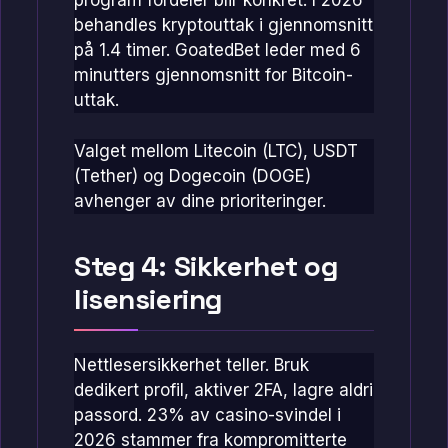
program fordeler blir konkret. I 2026
behandles kryptouttak i gjennomsnitt
på 1.4 timer. GoatedBet leder med 6
minutters gjennomsnitt for Bitcoin-
uttak.
Valget mellom Litecoin (LTC), USDT
(Tether) og Dogecoin (DOGE)
avhenger av dine prioriteringer.
Steg 4: Sikkerhet og
lisensiering
Nettlesersikkerhet teller. Bruk
dedikert profil, aktiver 2FA, lagre aldri
passord. 23% av casino-svindel i
2026 stammer fra kompromitterte