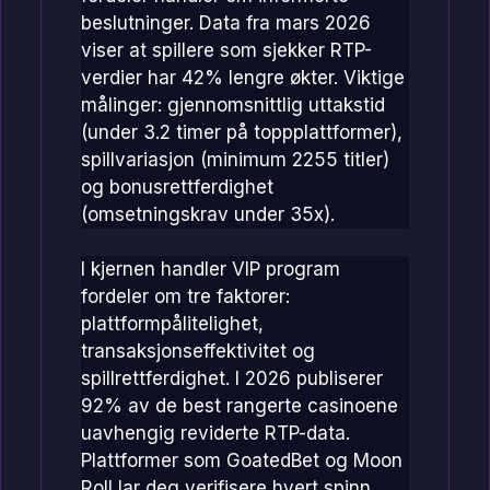
beslutninger. Data fra mars 2026
viser at spillere som sjekker RTP-
verdier har 42% lengre økter. Viktige
målinger: gjennomsnittlig uttakstid
(under 3.2 timer på toppplattformer),
spillvariasjon (minimum 2255 titler)
og bonusrettferdighet
(omsetningskrav under 35x).
I kjernen handler VIP program
fordeler om tre faktorer:
plattformpålitelighet,
transaksjonseffektivitet og
spillrettferdighet. I 2026 publiserer
92% av de best rangerte casinoene
uavhengig reviderte RTP-data.
Plattformer som GoatedBet og Moon
Roll lar deg verifisere hvert spinn