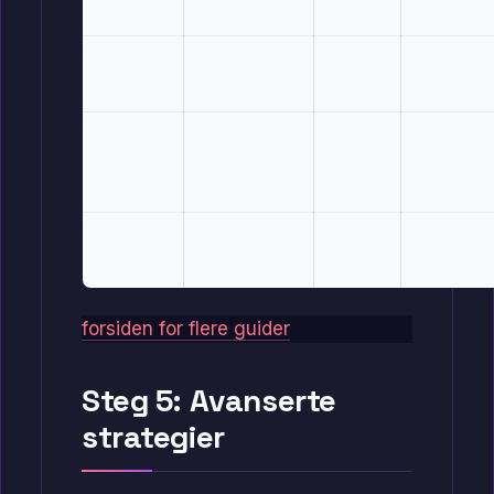
Hole
Sugar
Play’n GO
96.0%
High
Rush
Book
of
Thunderkick
94.5%
Low
Dead
San
NetEnt
97.6%
Very High
Quentin
forsiden for flere guider
Steg 5: Avanserte
strategier