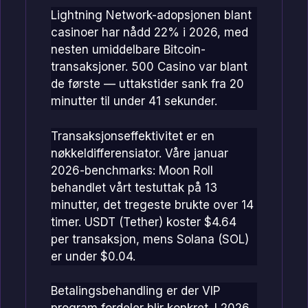
Lightning Network-adopsjonen blant
casinoer har nådd 22% i 2026, med
nesten umiddelbare Bitcoin-
transaksjoner. 500 Casino var blant
de første — uttakstider sank fra 20
minutter til under 41 sekunder.
Transaksjonseffektivitet er en
nøkkeldifferensiator. Våre januar
2026-benchmarks: Moon Roll
behandlet vårt testuttak på 13
minutter, det tregeste brukte over 14
timer. USDT (Tether) koster $4.64
per transaksjon, mens Solana (SOL)
er under $0.04.
Betalingsbehandling er der VIP