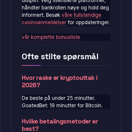
disiplin. Velg lisensierte plattformer,
håndter bankrollen nøye og hold deg
informert. Besøk
våre fullstendige
casinoanmeldelser
for oppdateringer.
vår komplette bonusliste
Ofte stilte spørsmål
Hvor raske er kryptouttak i
2026?
De beste på under 25 minutter.
GoatedBet: 19 minutter for Bitcoin.
Hvilke betalingsmetoder er
best?