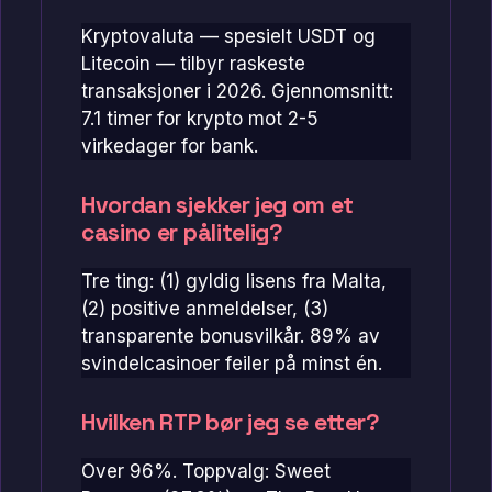
Kryptovaluta — spesielt USDT og
Litecoin — tilbyr raskeste
transaksjoner i 2026. Gjennomsnitt:
7.1 timer for krypto mot 2-5
virkedager for bank.
Hvordan sjekker jeg om et
casino er pålitelig?
Tre ting: (1) gyldig lisens fra Malta,
(2) positive anmeldelser, (3)
transparente bonusvilkår. 89% av
svindelcasinoer feiler på minst én.
Hvilken RTP bør jeg se etter?
Over 96%. Toppvalg: Sweet