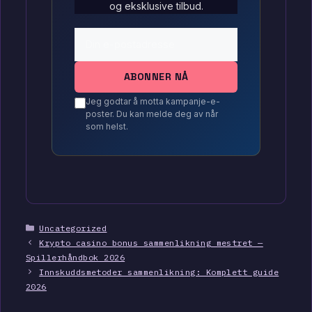
og eksklusive tilbud.
ABONNER NÅ
Jeg godtar å motta kampanje-e-
poster. Du kan melde deg av når
som helst.
Categories
Uncategorized
Krypto casino bonus sammenlikning mestret —
Spillerhåndbok 2026
Innskuddsmetoder sammenlikning: Komplett guide
2026