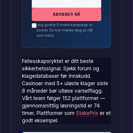
ABONNER NÅ
Jeg godtar å motta kampanje-e-
poster. Du kan melde deg av når
som helst.
Fellesskapsryktet er ditt beste
sikkerhetssignal. Sjekk forum og
klagedatabaser før innskudd.
Casinoer med 5+ uløste klager siste
8 måneder bør utløse varselflagg.
Vårt team følger 152 plattformer —
gjennomsnittlig løsningstid er 74
timer. Plattformer som
StakePrix
er et
godt eksempel.