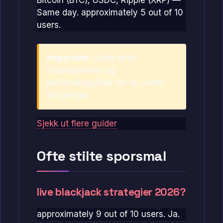
Same day. approximately 5 out of 10
users.
Important:
Sjekk alltid
uttaksgrenser og
behandlingstider for du setter
inn penger.
Sjekk ut flere guider
Ofte stilte sporsmal
live blackjack strategier 2026?
approximately 9 out of 10 users. Ja.