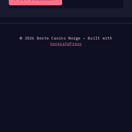
© 2026 Beste Casino Norge
• Built with
GeneratePress