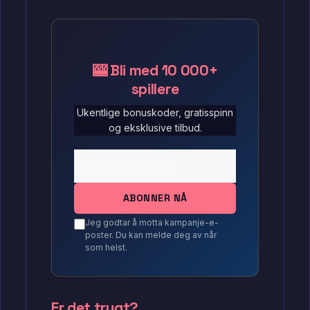
🎰 Bli med 10 000+
spillere
Ukentlige bonuskoder, gratisspinn
og eksklusive tilbud.
ABONNER NÅ
Jeg godtar å motta kampanje-e-
poster. Du kan melde deg av når
som helst.
Er det trygt?