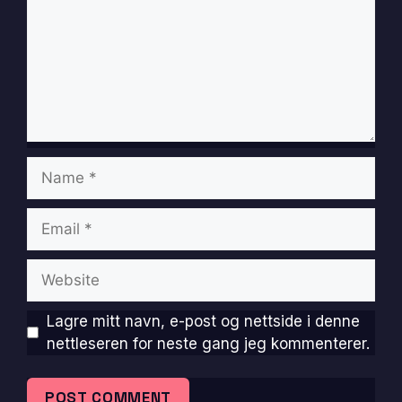
Name
Email
Website
Lagre mitt navn, e-post og nettside i denne
nettleseren for neste gang jeg kommenterer.