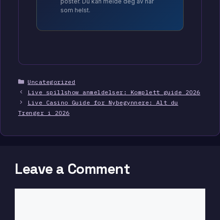
poster. Du kan melde deg av når
som helst.
Categories
Uncategorized
Live spillshow anmeldelser: Komplett guide 2026
Live Casino Guide for Nybegynnere: Alt du
Trenger i 2026
Leave a Comment
Comment