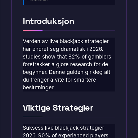
Introduksjon
Verden av live blackjack strategier
har endret seg dramatisk i 2026.
studies show that 82% of gamblers
foretrekker a gjore research for de
begynner. Denne guiden gir deg alt
du trenger a vite for smartere
beslutninger.
Viktige Strategier
Suksess live blackjack strategier
2026. 90% of experienced players.