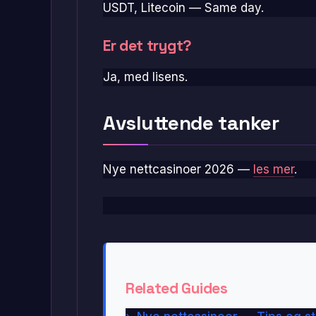
USDT, Litecoin — Same day.
Er det trygt?
Ja, med lisens.
Avsluttende tanker
Nye nettcasinoer 2026 —
les mer
.
Related Guides