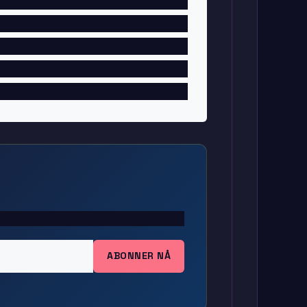
ABONNER NÅ