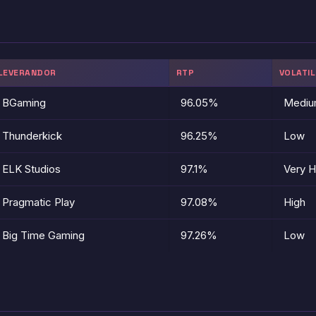
LEVERANDOR
RTP
VOLATIL
BGaming
96.05%
Medi
Thunderkick
96.25%
Low
ELK Studios
97.1%
Very H
Pragmatic Play
97.08%
High
Big Time Gaming
97.26%
Low