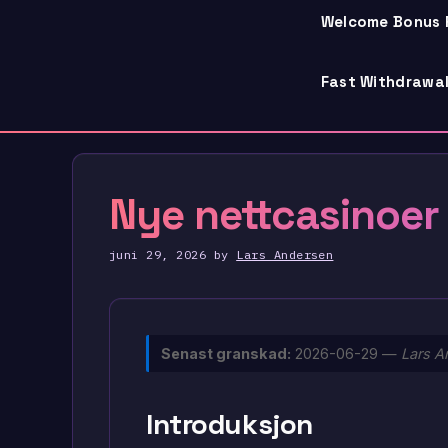
Welcome Bonus 
Fast Withdrawal
Nye nettcasinoer 
juni 29, 2026
by
Lars Andersen
Senast granskad:
2026-06-29 —
Lars A
Introduksjon