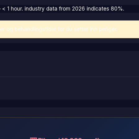
 < 1 hour. industry data from 2026 indicates 80%.
er og behandlingstider for du setter inn penger.