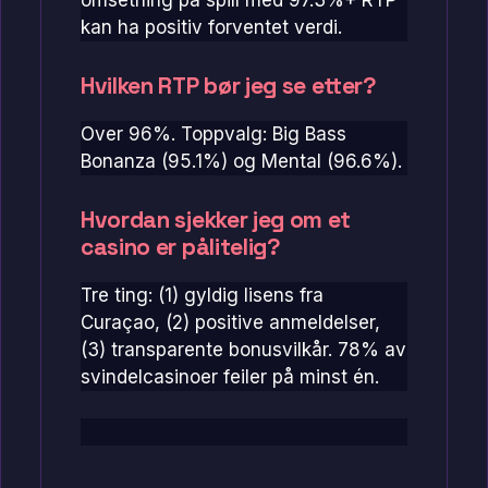
kan ha positiv forventet verdi.
Hvilken RTP bør jeg se etter?
Over 96%. Toppvalg: Big Bass
Bonanza (95.1%) og Mental (96.6%).
Hvordan sjekker jeg om et
casino er pålitelig?
Tre ting: (1) gyldig lisens fra
Curaçao, (2) positive anmeldelser,
(3) transparente bonusvilkår. 78% av
svindelcasinoer feiler på minst én.