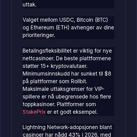
uttak.
Valget mellom USDC, Bitcoin (BTC)
og Ethereum (ETH) avhenger av dine
prioriteringer.
Betalingsfleksibilitet er viktig for nye
nettcasinoer. De beste plattformene
støtter 15+ kryptovalutaer.
Minimumsinnskudd har sunket til $8
på plattformer som Rollbit.
Maksimale uttaksgrenser for VIP-
spillere er nå ubegrensede hos flere
toppkasinoer. Plattformer som
StakePrix
er et godt eksempel.
Lightning Network-adopsjonen blant
casinoer har nådd 43% i 2026, med