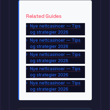
Related Guides
›
Nye nettcasinoer — Tips
og strategier 2026
›
Nye nettcasinoer — Tips
og strategier 2026
›
Nye nettcasinoer — Tips
og strategier 2026
›
Nye nettcasinoer — Tips
og strategier 2026
›
Nye nettcasinoer — Tips
og strategier 2026