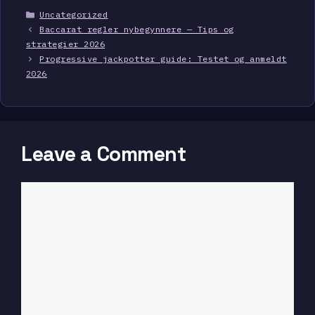
Categories
Uncategorized
Baccarat regler nybegynnere — Tips og
strategier 2026
Progressive jackpotter guide: Testet og anmeldt
2026
Leave a Comment
Comment