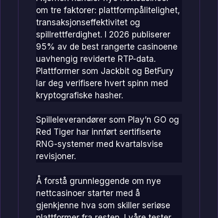
om tre faktorer: plattformpålitelighet,
transaksjonseffektivitet og
spillrettferdighet. I 2026 publiserer
95% av de best rangerte casinoene
uavhengig reviderte RTP-data.
Plattformer som Jackbit og BetFury
lar deg verifisere hvert spinn med
kryptografiske hasher.
Spilleleverandører som Play’n GO og
Red Tiger har innført sertifiserte
RNG-systemer med kvartalsvise
revisjoner.
Å forstå grunnleggende om nye
nettcasinoer starter med å
gjenkjenne hva som skiller seriøse
plattformer fra resten. I våre tester