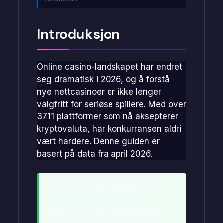
Introduksjon
Online casino-landskapet har endret
seg dramatisk i 2026, og å forstå
nye nettcasinoer er ikke lenger
valgfritt for seriøse spillere. Med over
3711 plattformer som nå aksepterer
kryptovaluta, har konkurransen aldri
vært hardere. Denne guiden er
basert på data fra april 2026.
Visste du?
Gjennomsnittlig
kryptouttak behandles 5.1x
raskere enn bankoverføringer.