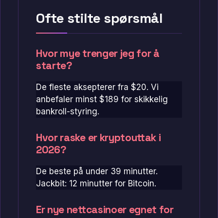
Ofte stilte spørsmål
Hvor mye trenger jeg for å
starte?
De fleste aksepterer fra $20. Vi
anbefaler minst $189 for skikkelig
bankroll-styring.
Hvor raske er kryptouttak i
2026?
De beste på under 39 minutter.
Jackbit: 12 minutter for Bitcoin.
Er nye nettcasinoer egnet for