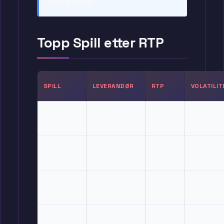
større beløp.
Topp Spill etter RTP
SPILL
LEVERANDØR
RTP
VOLATILIT
The Dog
BGaming
97.7%
Very Hig
House
Fire in
Play’n GO
96.8%
High
the Hole
Big Bass
NetEnt
95.5%
Very Hig
Bonanza
Sugar
Thunderkick
97.0%
Low