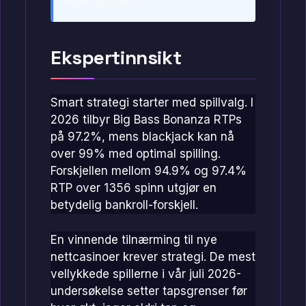
konklusjoner.
Ekspertinnsikt
Smart strategi starter med spillvalg. I
2026 tilbyr Big Bass Bonanza RTPs
på 97.2%, mens blackjack kan nå
over 99% med optimal spilling.
Forskjellen mellom 94.9% og 97.4%
RTP over 1356 spinn utgjør en
betydelig bankroll-forskjell.
En vinnende tilnærming til nye
nettcasinoer krever strategi. De mest
vellykkede spillerne i vår juli 2026-
undersøkelse setter tapsgrenser før