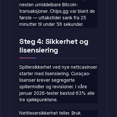
nesten umiddelbare Bitcoin-
transaksjoner. Chips.gg var blant de
første — uttakstider sank fra 25
minutter til under 56 sekunder.
Steg 4: Sikkerhet og
lisensiering
Spillersikkerhet ved nye nettcasinoer
starter med lisensiering. Curaçao-
lisenser krever segregerte
spillermidler og revisioner. I våre
januar 2026-tester bestod 63% alle
tre sjekkpunktene.
Nettlesersikkerhet teller. Bruk