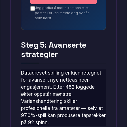
Jeg godtar å motta kampanje-e-
poster. Du kan melde deg av når
som helst.
Steg 5: Avanserte
strategier
Datadrevet spilling er kjennetegnet
for avansert nye nettcasinoer-
engasjement. Etter 482 loggede
økter oppstår mønstre.
Varianshandtering skiller
profesjonelle fra amatører — selv et
97.0%-spill kan produsere tapsrekker
på 92 spinn.