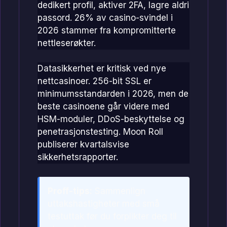
dedikert profil, aktiver 2FA, lagre aldri
passord. 26% av casino-svindel i
2026 stammer fra kompromitterte
nettleserøkter.
Datasikkerhet er kritisk ved nye
nettcasinoer. 256-bit SSL er
minimumsstandarden i 2026, men de
beste casinoene går videre med
HSM-moduler, DDoS-beskyttelse og
penetrasjonstesting. Moon Roll
publiserer kvartalsvise
sikkerhetsrapporter.
Proff-tips:
Sammenlign
uttakshastigheter med små
testuttak før du forplikter deg til