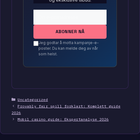
ABONNER NÅ
Jeg godtar å motta kampanje-e-
poster. Du kan melde deg av når
som helst.
Categories
Uncategorized
Provably fair spill forklart: Komplett guide
2026
Mobil casino guide: Ekspertanalyse 2026