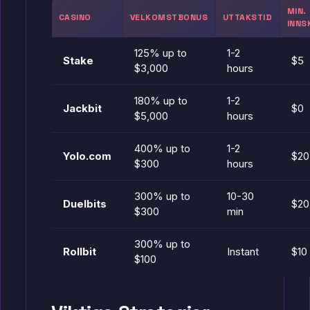
MIN.
CASINO
VELKOMSTBONUS
UTTAKSTID
INNS
125% up to
1-2
Stake
$5
$3,000
hours
180% up to
1-2
Jackbit
$0
$5,000
hours
400% up to
1-2
Yolo.com
$20
$300
hours
300% up to
10-30
Duelbits
$20
$300
min
300% up to
Rollbit
Instant
$10
$100