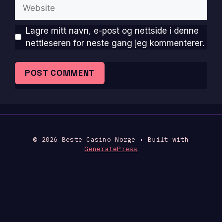
Website
Lagre mitt navn, e-post og nettside i denne
nettleseren for neste gang jeg kommenterer.
© 2026 Beste Casino Norge
• Built with
GeneratePress