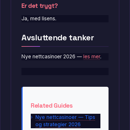
Er det trygt?
Ja, med lisens.
Avsluttende tanker
Nye nettcasinoer 2026 —
les mer
.
Related Guides
›
Nye nettcasinoer — Tips
og strategier 2026