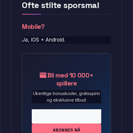
Ofte stilte sporsmal
Mobile?
Ja, iOS + Android.
🎰 Bli med 10 000+
spillere
Ukentlige bonuskoder, gratisspinn
og eksklusive tilbud.
ABONNER NÅ