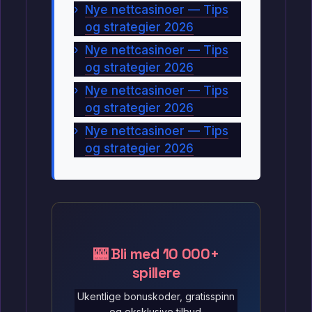
›
Nye nettcasinoer — Tips
og strategier 2026
›
Nye nettcasinoer — Tips
og strategier 2026
›
Nye nettcasinoer — Tips
og strategier 2026
›
Nye nettcasinoer — Tips
og strategier 2026
🎰 Bli med 10 000+
spillere
Ukentlige bonuskoder, gratisspinn
og eksklusive tilbud.