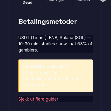
Dead
Betalingsmetoder
USDT (Tether), BNB, Solana (SOL) —
10-30 min. studies show that 63% of
gamblers.
Important:
Sjekk alltid
uttaksgrenser og
behandlingstider for du setter
inn penger.
Sjekk ut flere guider