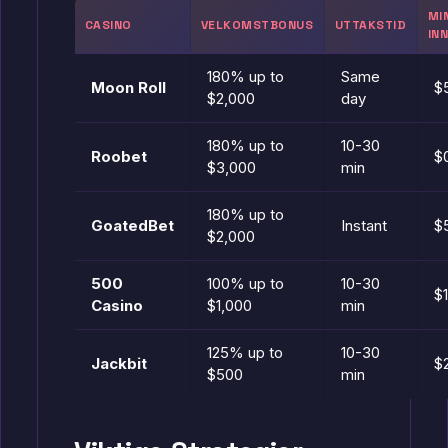
MI
CASINO
VELKOMSTBONUS
UTTAKSTID
IN
180% up to
Same
Moon Roll
$
$2,000
day
180% up to
10-30
Roobet
$
$3,000
min
180% up to
GoatedBet
Instant
$
$2,000
500
100% up to
10-30
$1
Casino
$1,000
min
125% up to
10-30
Jackbit
$
$500
min