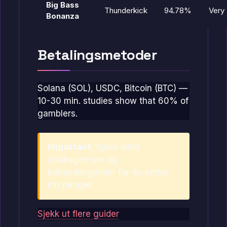
Big Bass
Thunderkick
94.78%
Very
Bonanza
Betalingsmetoder
Solana (SOL), USDC, Bitcoin (BTC) —
10-30 min. studies show that 60% of
gamblers.
Important:
Sjekk alltid
uttaksgrenser og
behandlingstider for du setter
inn penger.
Sjekk ut flere guider