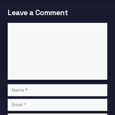
Leave a Comment
Comment
Name
Email