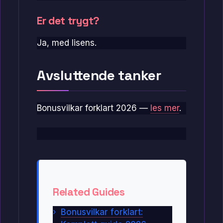
Er det trygt?
Ja, med lisens.
Avsluttende tanker
Bonusvilkar forklart 2026 —
les mer
.
Related Guides
›
Bonusvilkar forklart: