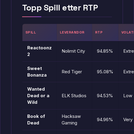
Topp Spill etter RTP
SPILL
LEVERANDOR
RTP
VOLAT
Reactoonz
Nolimit City
94.85%
Extr
2
Sweet
Red Tiger
95.08%
Extr
Bonanza
Wanted
Dead or a
ELK Studios
94.53%
Low
Wild
Book of
Hacksaw
94.96%
Very
Dead
Gaming