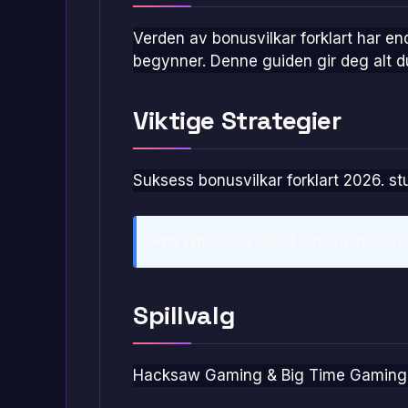
Verden av bonusvilkar forklart har en
begynner. Denne guiden gir deg alt du
Viktige Strategier
Suksess bonusvilkar forklart 2026. s
Pro Tip:
Sjekk alltid omsetningskr
Spillvalg
Hacksaw Gaming & Big Time Gaming —