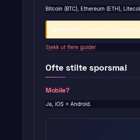
Bitcoin (BTC), Ethereum (ETH), Litec
Important:
Sjekk alltid uttaksgrens
Sjekk ut flere guider
Ofte stilte sporsmal
Mobile?
Ja, iOS + Android.