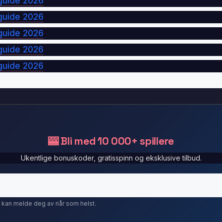
 guide 2026
 guide 2026
 guide 2026
 guide 2026
 guide 2026
🎰 Bli med 10 000+ spillere
Ukentlige bonuskoder, gratisspinn og eksklusive tilbud.
 kan melde deg av når som helst.