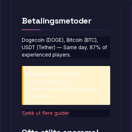
Betalingsmetoder
Dogecoin (DOGE), Bitcoin (BTC),
USDT (Tether) — Same day. 87% of
experienced players.
Important:
Sjekk alltid
uttaksgrenser og
behandlingstider for du setter
inn penger.
Sjekk ut flere guider