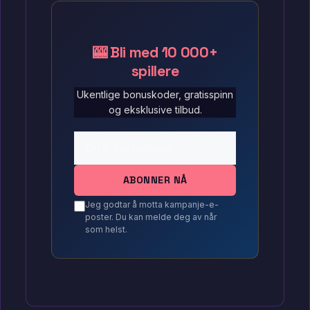
🎰 Bli med 10 000+
spillere
Ukentlige bonuskoder, gratisspinn
og eksklusive tilbud.
ABONNER NÅ
Jeg godtar å motta kampanje-e-
poster. Du kan melde deg av når
som helst.