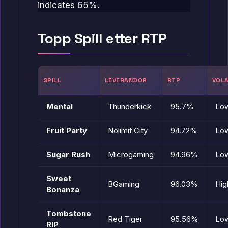
indicates 65%.
Topp Spill etter RTP
SPILL
LEVERANDOR
RTP
VOLA
Mental
Thunderkick
95.7%
Lo
Fruit Party
Nolimit City
94.72%
Lo
Sugar Rush
Microgaming
94.96%
Lo
Sweet
BGaming
96.03%
Hig
Bonanza
Tombstone
Red Tiger
95.56%
Lo
RIP