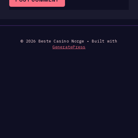
© 2026 Beste Casino Norge
• Built with
GeneratePress