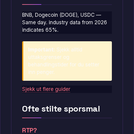
BNB, Dogecoin (DOGE), USDC —
Same day. industry data from 2026
indicates 65%.
Important:
Sjekk alltid
uttaksgrenser og
behandlingstider for du setter
inn penger.
Sjekk ut flere guider
Ofte stilte sporsmal
RTP?