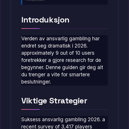
Introduksjon
Verden av ansvarlig gambling har
endret seg dramatisk i 2026.
approximately 9 out of 10 users
foretrekker a gjore research for de
begynner. Denne guiden gir deg alt
du trenger a vite for smartere
beslutninger.
Viktige Strategier
Suksess ansvarlig gambling 2026. a
recent survey of 3,417 players