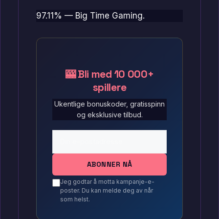
97.11% — Big Time Gaming.
🎰 Bli med 10 000+
spillere
Ukentlige bonuskoder, gratisspinn
og eksklusive tilbud.
ABONNER NÅ
Jeg godtar å motta kampanje-e-
poster. Du kan melde deg av når
som helst.