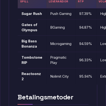
SPILL
LEVERANDOR
RTP
VOLA
Sugar Rush
Push Gaming
97.39%
Hig
Gates of
BGaming
94.87%
Hig
Olympus
Big Bass
Microgaming
94.59%
Lo
Bonanza
Tombstone
Pragmatic
96.33%
Lo
RIP
Play
Reactoonz
Nolimit City
95.94%
Ext
2
Betalingsmetoder