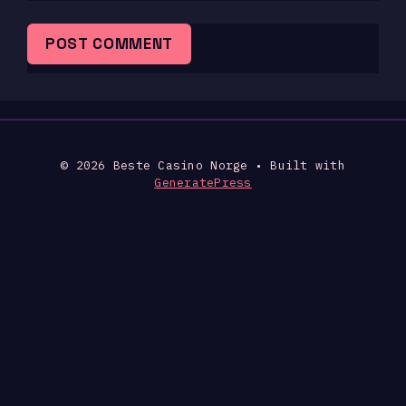
© 2026 Beste Casino Norge
• Built with
GeneratePress