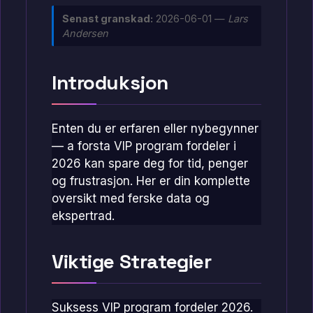
Senast granskad:
2026-06-01 —
Lars
Andersen
Introduksjon
Enten du er erfaren eller nybegynner
— a forsta VIP program fordeler i
2026 kan spare deg for tid, penger
og frustrasjon. Her er din komplette
oversikt med ferske data og
ekspertrad.
Viktige Strategier
Suksess VIP program fordeler 2026.