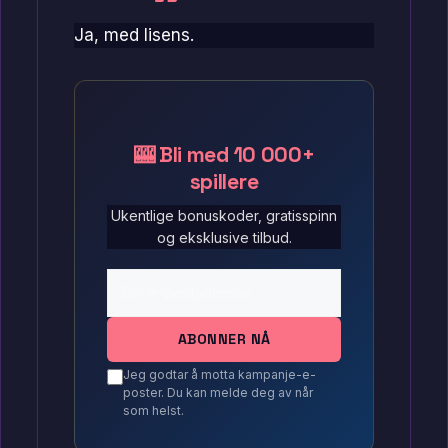
Ja, med lisens.
🎰 Bli med 10 000+
spillere
Ukentlige bonuskoder, gratisspinn
og eksklusive tilbud.
ABONNER NÅ
Jeg godtar å motta kampanje-e-
poster. Du kan melde deg av når
som helst.