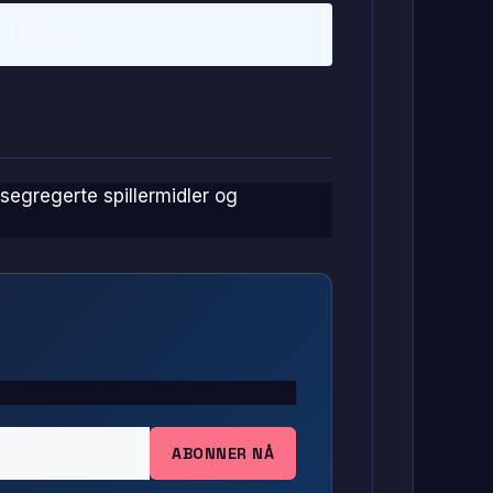
 i footeren.
 segregerte spillermidler og
ABONNER NÅ