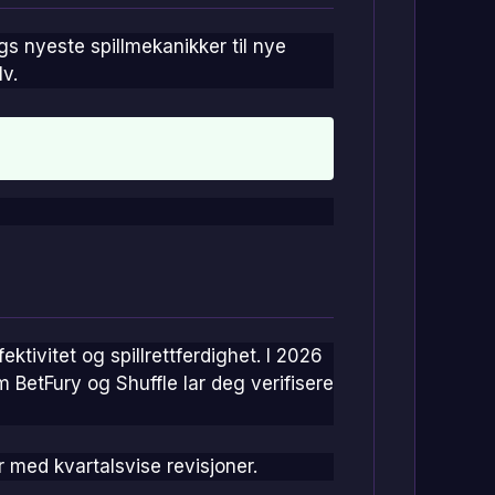
s nyeste spillmekanikker til nye
v.
ektivitet og spillrettferdighet. I 2026
BetFury og Shuffle lar deg verifisere
 med kvartalsvise revisjoner.