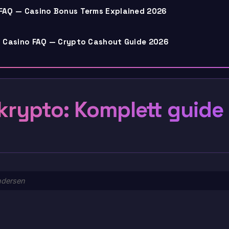
FAQ — Casino Bonus Terms Explained 2026
 Casino FAQ — Crypto Cashout Guide 2026
 krypto: Komplett guide
ndersen