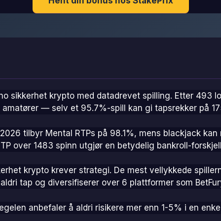
Hent din bonus hos StakePrix
no sikkerhet krypto med datadrevet spilling. Etter 493 
ra amatører — selv et 95.7%-spill kan gi tapsrekker på 17
 I 2026 tilbyr Mental RTPs på 98.1%, mens blackjack kan
 over 1483 spinn utgjør en betydelig bankroll-forskjell
kerhet krypto krever strategi. De mest vellykkede spille
 aldri tap og diversifiserer over 6 plattformer som BetF
regelen anbefaler å aldri risikere mer enn 1-5% i en enkel