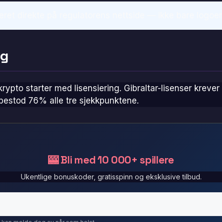
ret direkte på regulatorens nettside — ikke bare logoen
ng
krypto starter med lisensiering. Gibraltar-lisenser krever
 bestod 76% alle tre sjekkpunktene.
🎰 Bli med 10 000+ spillere
Ukentlige bonuskoder, gratisspinn og eksklusive tilbud.