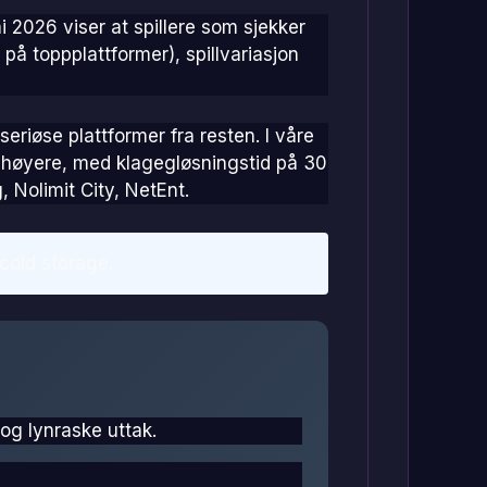
 2026 viser at spillere som sjekker
på toppplattformer), spillvariasjon
riøse plattformer fra resten. I våre
t høyere, med klagegløsningstid på 30
, Nolimit City, NetEnt.
cold storage.
og lynraske uttak.