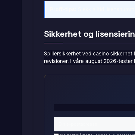
Proff-tips:
Sjekk alltid lisensnumme
Sikkerhet og lisensieri
Spillersikkerhet ved casino sikkerhet 
revisioner. I våre august 2026-tester