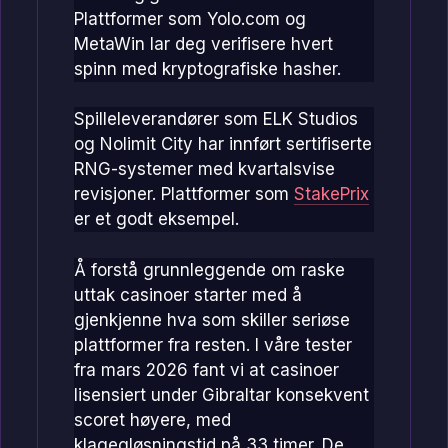
Plattformer som Yolo.com og
MetaWin lar deg verifisere hvert
spinn med kryptografiske hasher.
Spilleleverandører som ELK Studios
og Nolimit City har innført sertifiserte
RNG-systemer med kvartalsvise
revisjoner. Plattformer som
StakePrix
er et godt eksempel.
Å forstå grunnleggende om raske
uttak casinoer starter med å
gjenkjenne hva som skiller seriøse
plattformer fra resten. I våre tester
fra mars 2026 fant vi at casinoer
lisensiert under Gibraltar konsekvent
scoret høyere, med
klagegløsningstid på 33 timer. De