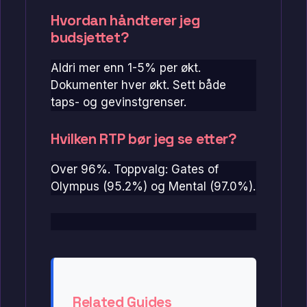
Hvordan håndterer jeg
budsjettet?
Aldri mer enn 1-5% per økt.
Dokumenter hver økt. Sett både
taps- og gevinstgrenser.
Hvilken RTP bør jeg se etter?
Over 96%. Toppvalg: Gates of
Olympus (95.2%) og Mental (97.0%).
Related Guides