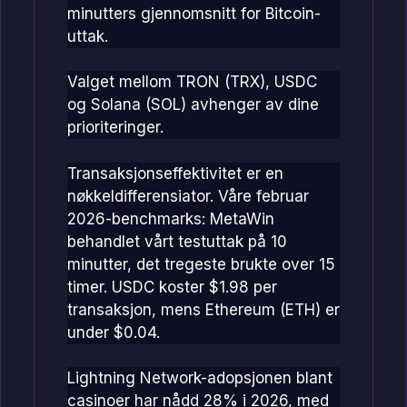
minutters gjennomsnitt for Bitcoin-
uttak.
Valget mellom TRON (TRX), USDC
og Solana (SOL) avhenger av dine
prioriteringer.
Transaksjonseffektivitet er en
nøkkeldifferensiator. Våre februar
2026-benchmarks: MetaWin
behandlet vårt testuttak på 10
minutter, det tregeste brukte over 15
timer. USDC koster $1.98 per
transaksjon, mens Ethereum (ETH) er
under $0.04.
Lightning Network-adopsjonen blant
casinoer har nådd 28% i 2026, med