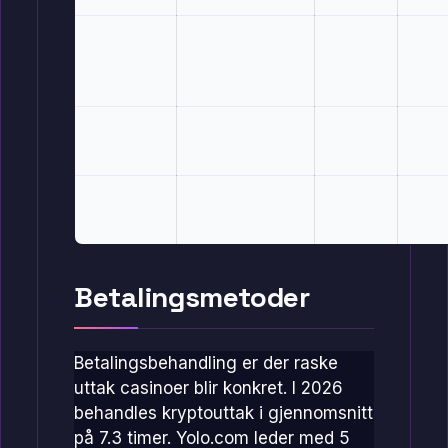
150% up to
500
43
$5,000 + 230
97.3%
Casino
minu
FS
250% up to
BC.Game
96.1%
2.2 t
$500 + 200 FS
Moon
400% up to
11
95.6%
Roll
$1,000
minu
Betalingsmetoder
Betalingsbehandling er der raske
uttak casinoer blir konkret. I 2026
behandles kryptouttak i gjennomsnitt
på 7.3 timer. Yolo.com leder med 5