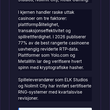
I kjernen handler raske uttak
casinoer om tre faktorer:
plattformpålitelighet,
transaksjonseffektivitet og
spillrettferdighet. I 2026 publiserer
77% av de best rangerte casinoene
uavhengig reviderte RTP-data.
Plattformer som Yolo.com og
MetaWin lar deg verifisere hvert
spinn med kryptografiske hasher.
Spilleleverandører som ELK Studios
og Nolimit City har innført sertifiserte
RNG-systemer med kvartalsvise
revisjoner.