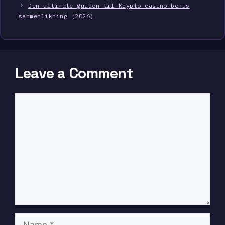
Den ultimate guiden til Krypto casino bonus
sammenlikning (2026)
Leave a Comment
Comment
Name