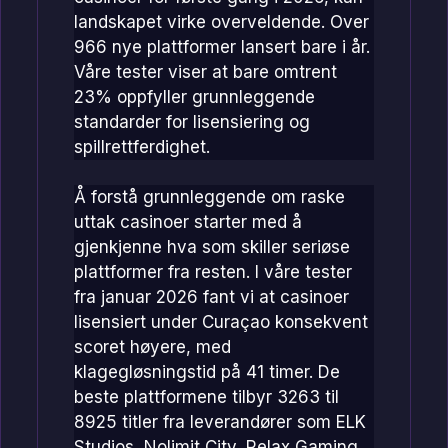
landskapet virke overveldende. Over
966 nye plattformer lansert bare i år.
Våre tester viser at bare omtrent
23% oppfyller grunnleggende
standarder for lisensiering og
spillrettferdighet.
Å forstå grunnleggende om raske
uttak casinoer starter med å
gjenkjenne hva som skiller seriøse
plattformer fra resten. I våre tester
fra januar 2026 fant vi at casinoer
lisensiert under Curaçao konsekvent
scoret høyere, med
klagegløsningstid på 41 timer. De
beste plattformene tilbyr 3263 til
8925 titler fra leverandører som ELK
Studios, Nolimit City, Relax Gaming.