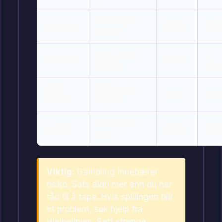
500% up to
Duelbits
96.6%
5.9 
$3,000
200% up to
5
Yolo.com
96.9%
$5,000
minu
500
200% up to
98.1%
2.5 
Casino
$3,000
250% up to
Rollbit
96.0%
7.7 t
$500
Viktig:
Gambling innebærer
risiko. Sats aldri mer enn du har
råd til å tape. Hvis spillingen blir
et problem, søk hjelp fra
Hjelpelinjen. Sett strenge