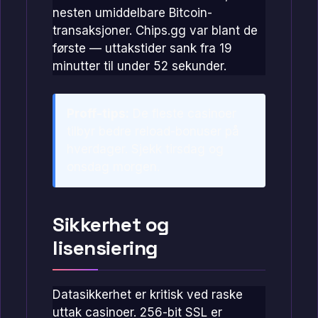
nesten umiddelbare Bitcoin-
transaksjoner. Chips.gg var blant de
første — uttakstider sank fra 19
minutter til under 52 sekunder.
Proff-tips:
De fleste casinoer
tilbyr bedre reload-bonuser på
hverdager. Sjekk tirsdag og
onsdag morgen.
Sikkerhet og
lisensiering
Datasikkerhet er kritisk ved raske
uttak casinoer. 256-bit SSL er