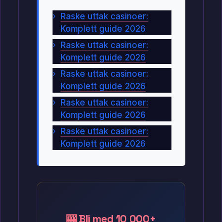
›
Raske uttak casinoer:
Komplett guide 2026
›
Raske uttak casinoer:
Komplett guide 2026
›
Raske uttak casinoer:
Komplett guide 2026
›
Raske uttak casinoer:
Komplett guide 2026
›
Raske uttak casinoer:
Komplett guide 2026
🎰 Bli med 10 000+