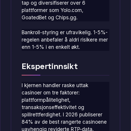
tap og diversifiserer over 6
plattformer som Yolo.com,
GoatedBet og Chips.gg.
Bankroll-styring er ufravikelig. 1-5%-
regelen anbefaler å aldri risikere mer
enn 1-5% i en enkelt økt.
Ekspertinnsikt
I kjernen handler raske uttak
casinoer om tre faktorer:
plattformpålitelighet,
transaksjonseffektivitet og
spillrettferdighet. I 2026 publiserer
84% av de best rangerte casinoene
uavhengig reviderte RTP-data.