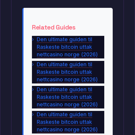
Related Guides
›
Den ultimate guiden til
Raskeste bitcoin uttak
nettcasino norge (2026)
›
Den ultimate guiden til
Raskeste bitcoin uttak
nettcasino norge (2026)
›
Den ultimate guiden til
Raskeste bitcoin uttak
nettcasino norge (2026)
›
Den ultimate guiden til
Raskeste bitcoin uttak
nettcasino norge (2026)