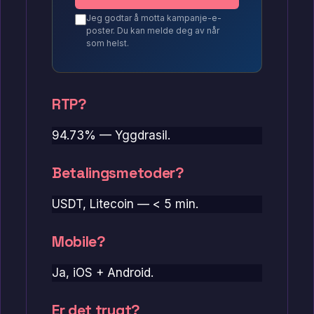
Jeg godtar å motta kampanje-e-
poster. Du kan melde deg av når
som helst.
RTP?
94.73% — Yggdrasil.
Betalingsmetoder?
USDT, Litecoin — < 5 min.
Mobile?
Ja, iOS + Android.
Er det trygt?