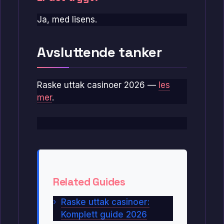
Ja, med lisens.
Avsluttende tanker
Raske uttak casinoer 2026 —
les
mer
.
Related Guides
›
Raske uttak casinoer:
Komplett guide 2026