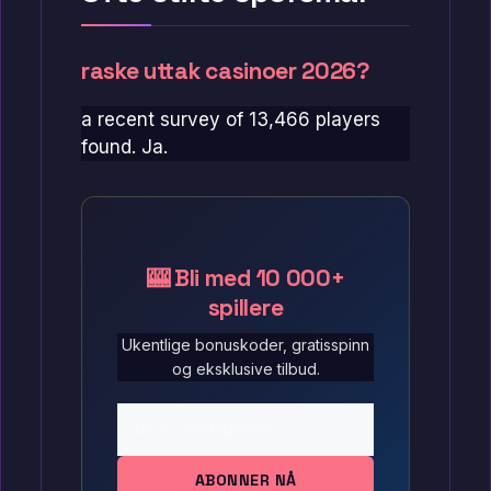
raske uttak casinoer 2026?
a recent survey of 13,466 players
found. Ja.
🎰 Bli med 10 000+
spillere
Ukentlige bonuskoder, gratisspinn
og eksklusive tilbud.
ABONNER NÅ