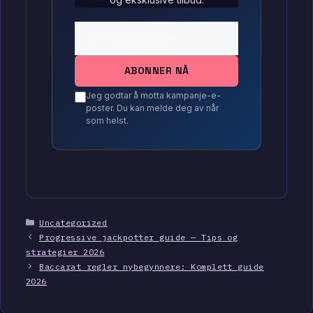
ABONNER NÅ
Jeg godtar å motta kampanje-e-
poster. Du kan melde deg av når
som helst.
Categories
Uncategorized
Progressive jackpotter guide — Tips og
strategier 2026
Baccarat regler nybegynnere: Komplett guide
2026