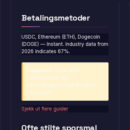
Betalingsmetoder
USDC, Ethereum (ETH), Dogecoin
(DOGE) — Instant. industry data from
2026 indicates 67%.
Important:
Sjekk alltid
uttaksgrenser og
behandlingstider for du setter
inn penger.
Sjekk ut flere guider
Ofte stilte sporsmal