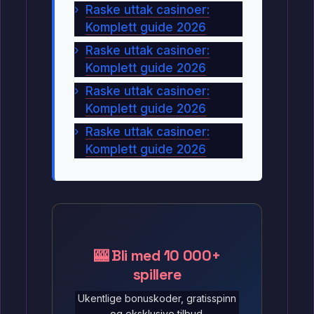
›
Raske uttak casinoer:
Komplett guide 2026
›
Raske uttak casinoer:
Komplett guide 2026
›
Raske uttak casinoer:
Komplett guide 2026
›
Raske uttak casinoer:
Komplett guide 2026
🎰 Bli med 10 000+
spillere
Ukentlige bonuskoder, gratisspinn
og eksklusive tilbud.