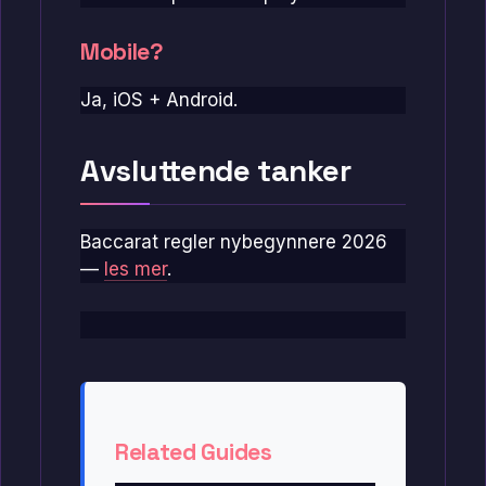
Mobile?
Ja, iOS + Android.
Avsluttende tanker
Baccarat regler nybegynnere 2026
—
les mer
.
Related Guides