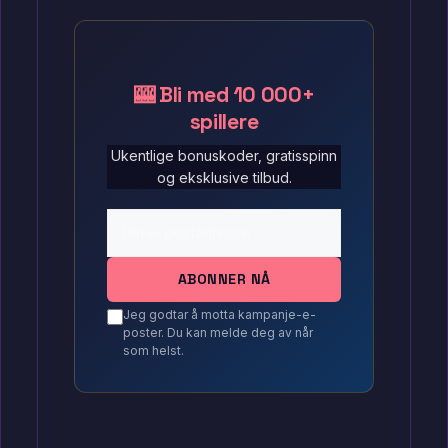
🎰 Bli med 10 000+
spillere
Ukentlige bonuskoder, gratisspinn
og eksklusive tilbud.
ABONNER NÅ
Jeg godtar å motta kampanje-e-
poster. Du kan melde deg av når
som helst.