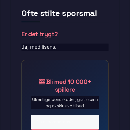
Ofte stilte sporsmal
Er det trygt?
Ja, med lisens.
🎰 Bli med 10 000+
spillere
Ukentlige bonuskoder, gratisspinn
og eksklusive tilbud.