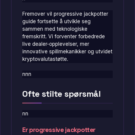
Fremover vil progressive jackpotter
guide fortsette å utvikle seg
sammen med teknologiske
fremskritt. Vi forventer forbedrede
live dealer-opplevelser, mer
innovative spillmekanikker og utvidet
kryptovalutastøtte.
nnn
Ofte stilte spørsmål
nn
Er progressive jackpotter