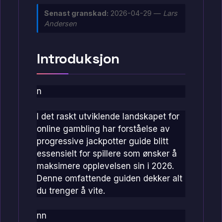
Senast granskad:
2026-04-29 —
Lars
Andersen
Introduksjon
n
I det raskt utviklende landskapet for
online gambling har forståelse av
progressive jackpotter guide blitt
essensielt for spillere som ønsker å
maksimere opplevelsen sin i 2026.
Denne omfattende guiden dekker alt
du trenger å vite.
nn