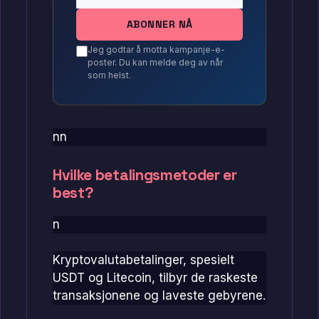
ABONNER NÅ
Jeg godtar å motta kampanje-e-
poster. Du kan melde deg av når
som helst.
nn
Hvilke betalingsmetoder er
best?
n
Kryptovalutabetalinger, spesielt
USDT og Litecoin, tilbyr de raskeste
transaksjonene og laveste gebyrene.