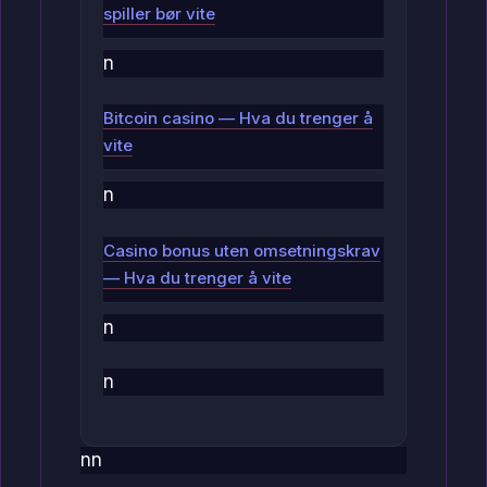
spiller bør vite
n
Bitcoin casino — Hva du trenger å
vite
n
Casino bonus uten omsetningskrav
— Hva du trenger å vite
n
n
n
n