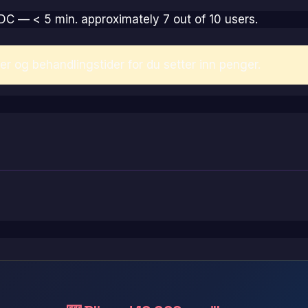
C — < 5 min. approximately 7 out of 10 users.
er og behandlingstider for du setter inn penger.