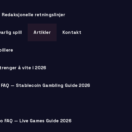
Redaksjonelle retningslinjer
arlig spill
Artikler
Kontakt
illere
trenger å vite i 2026
 FAQ — Stablecoin Gambling Guide 2026
no FAQ — Live Games Guide 2026