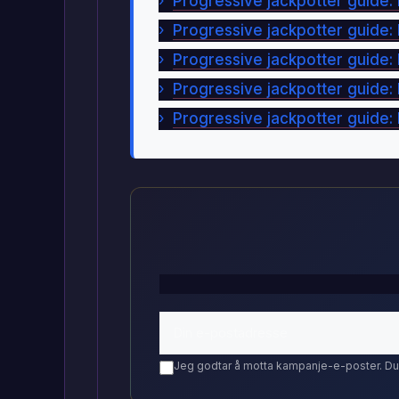
›
Progressive jackpotter guide:
›
Progressive jackpotter guide:
›
Progressive jackpotter guide:
›
Progressive jackpotter guide:
›
Progressive jackpotter guide:
Jeg godtar å motta kampanje-e-poster. Du