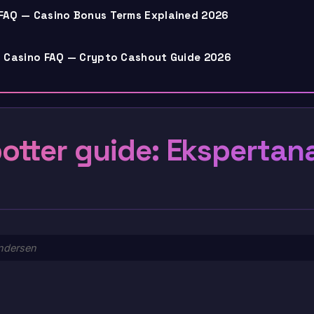
FAQ — Casino Bonus Terms Explained 2026
 Casino FAQ — Crypto Cashout Guide 2026
potter guide: Ekspertan
ndersen