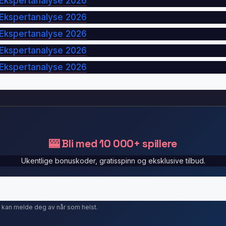
 Ekspertanalyse 2026
 Ekspertanalyse 2026
 Ekspertanalyse 2026
 Ekspertanalyse 2026
 Ekspertanalyse 2026
🎰 Bli med 10 000+ spillere
Ukentlige bonuskoder, gratisspinn og eksklusive tilbud.
 kan melde deg av når som helst.