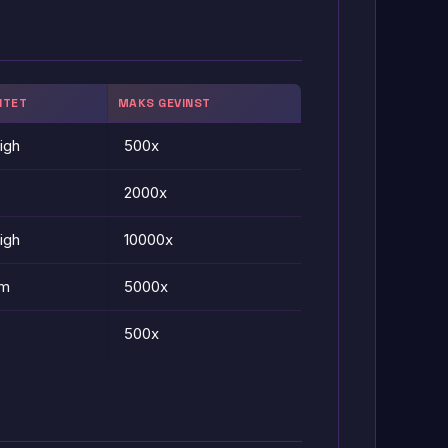
ITET
MAKS GEVINST
igh
500x
2000x
igh
10000x
um
5000x
500x