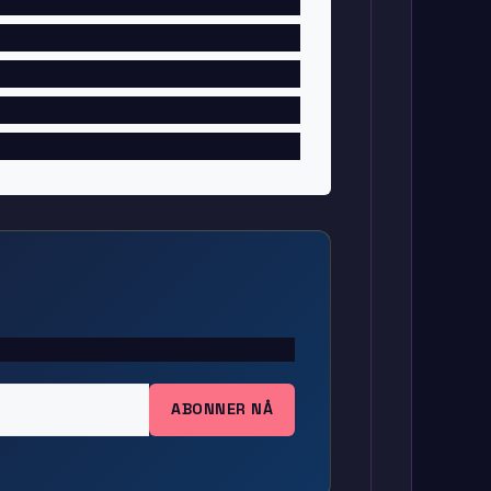
ABONNER NÅ