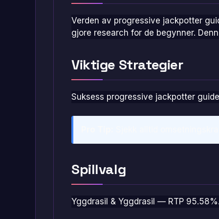
Verden av progressive jackpotter gui
gjore research for de begynner. Denne
Viktige Strategier
Suksess progressive jackpotter guide
Pro Tip:
Sjekk alltid omsetningskr
Spillvalg
Yggdrasil & Yggdrasil — RTP 95.58%. 