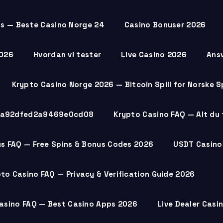
s — Beste Casino Norge 24
Casino Bonuser 2026
2026
Hvordan vi tester
Live Casino 2026
Ansv
Krypto Casino Norge 2026 — Bitcoin Spill for Norske Sp
aa92dfed2a9469e0cd08
Krypto Casino FAQ — Alt du 
s FAQ — Free Spins & Bonus Codes 2026
USDT Casino
o Casino FAQ — Privacy & Verification Guide 2026
asino FAQ — Best Casino Apps 2026
Live Dealer Casi