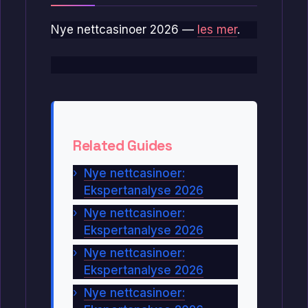
Nye nettcasinoer 2026 —
les mer
.
Related Guides
›
Nye nettcasinoer:
Ekspertanalyse 2026
›
Nye nettcasinoer:
Ekspertanalyse 2026
›
Nye nettcasinoer:
Ekspertanalyse 2026
›
Nye nettcasinoer: