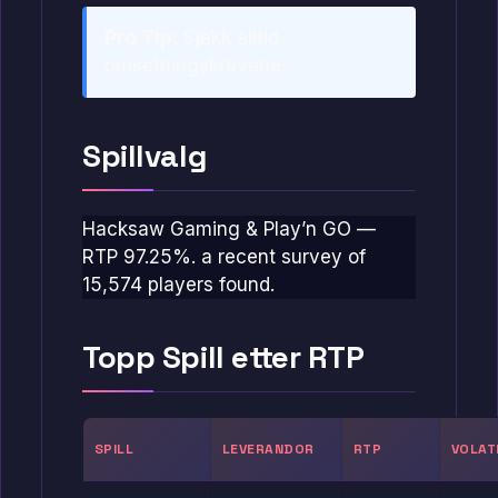
Pro Tip:
Sjekk alltid
omsetningskravene.
Spillvalg
Hacksaw Gaming & Play’n GO —
RTP 97.25%. a recent survey of
15,574 players found.
Topp Spill etter RTP
SPILL
LEVERANDOR
RTP
VOLAT