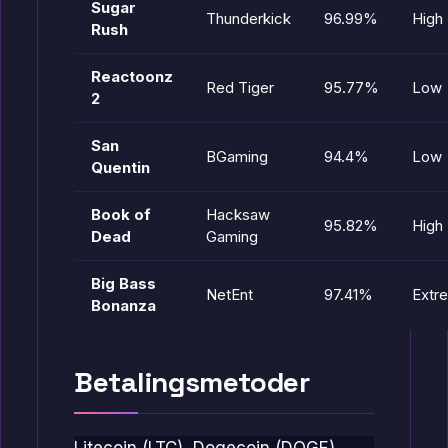
Sugar
Thunderkick
96.99%
High
Rush
Reactoonz
Red Tiger
95.77%
Low
2
San
BGaming
94.4%
Low
Quentin
Book of
Hacksaw
95.82%
High
Dead
Gaming
Big Bass
NetEnt
97.41%
Extr
Bonanza
Betalingsmetoder
Litecoin (LTC), Dogecoin (DOGE),