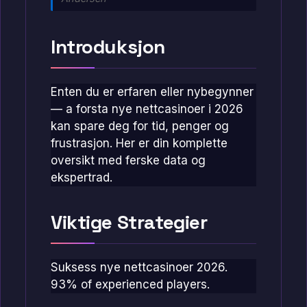
Introduksjon
Enten du er erfaren eller nybegynner
— a forsta nye nettcasinoer i 2026
kan spare deg for tid, penger og
frustrasjon. Her er din komplette
oversikt med ferske data og
ekspertrad.
Viktige Strategier
Suksess nye nettcasinoer 2026.
93% of experienced players.