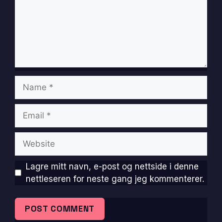
Name
Email
Website
Lagre mitt navn, e-post og nettside i denne
nettleseren for neste gang jeg kommenterer.