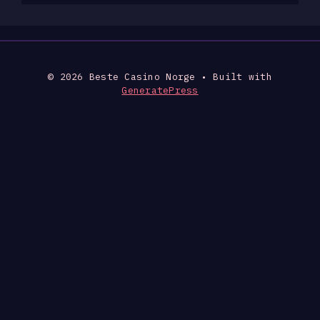
© 2026 Beste Casino Norge
• Built with
GeneratePress