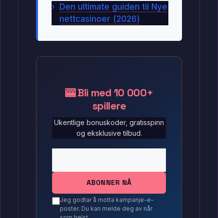
›
Den ultimate guiden til Nye
nettcasinoer (2026)
🎰 Bli med 10 000+
spillere
Ukentlige bonuskoder, gratisspinn
og eksklusive tilbud.
ABONNER NÅ
Jeg godtar å motta kampanje-e-
poster. Du kan melde deg av når
som helst.