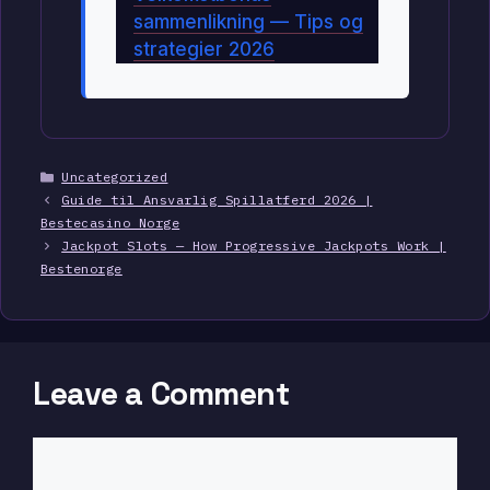
sammenlikning — Tips og
strategier 2026
Categories
Uncategorized
Guide til Ansvarlig Spillatferd 2026 |
Bestecasino Norge
Jackpot Slots — How Progressive Jackpots Work |
Bestenorge
Leave a Comment
Comment