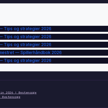
— Tips og strategier 2026
— Tips og strategier 2026
— Tips og strategier 2026
 mestret — Spillerhåndbok 2026
— Tips og strategier 2026
 in 2026 | Bestenorge
| Bestenorge