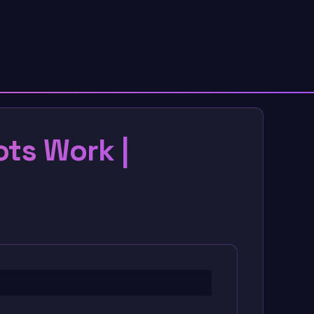
ts Work |