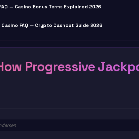
FAQ — Casino Bonus Terms Explained 2026
 Casino FAQ — Crypto Cashout Guide 2026
How Progressive Jackpo
ndersen