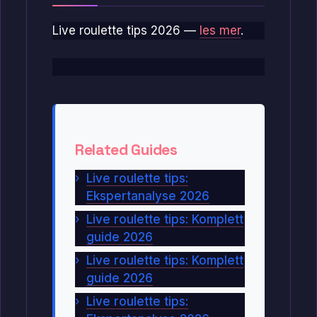
Live roulette tips 2026 —
les mer
.
Related Guides
›
Live roulette tips:
Ekspertanalyse 2026
›
Live roulette tips: Komplett
guide 2026
›
Live roulette tips: Komplett
guide 2026
›
Live roulette tips: