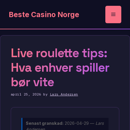
Skip
to
Beste Casino Norge
Menu
content
Live roulette tips:
Hva enhver spiller
bør vite
april 25, 2026
by
Lars Andersen
Senast granskad:
2026-04-29 —
Lars
Andersen