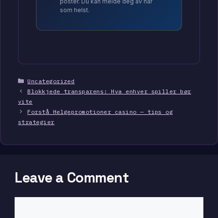
poster. Du kan melde deg av når
som helst.
Categories
Uncategorized
Blokkjede transparens: Hva enhver spiller bør
vite
Forstå Helgepromotioner casino — tips og
strategier
Leave a Comment
Comment