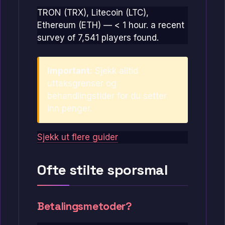
TRON (TRX), Litecoin (LTC),
Ethereum (ETH) — < 1 hour. a recent
survey of 7,541 players found.
Important:
Sjekk alltid
uttaksgrenser og
behandlingstider for du setter
inn penger.
Sjekk ut flere guider
Ofte stilte sporsmal
Betalingsmetoder?