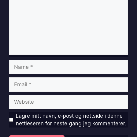
Name
Email
Website
Lagre mitt navn, e-post og nettside i denne
nettleseren for neste gang jeg kommenterer.