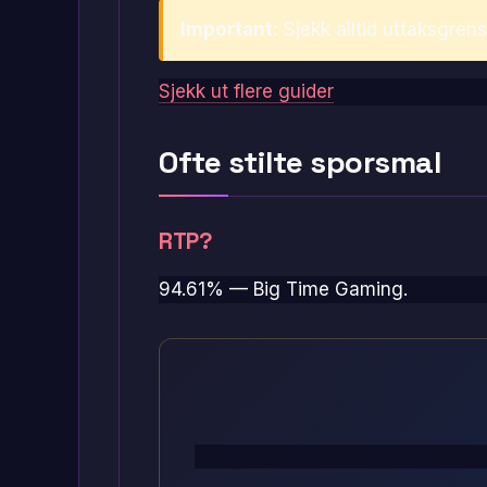
Important:
Sjekk alltid uttaksgrens
Sjekk ut flere guider
Ofte stilte sporsmal
RTP?
94.61% — Big Time Gaming.