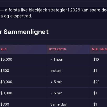
 a forsta live blackjack strategier i 2026 kan spare deg
ta og ekspertrad.
er Sammenlignet
ONUS
UTTAKSTID
MIN. INN
 $5,000
< 1 hour
$10
 $500
Instant
$1
 $3,000
< 5 min
$20
 $3,000
< 5 min
$1
 $300
Same day
$1