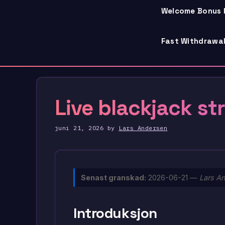
Welcome Bonus 
Fast Withdrawal
Live blackjack st
juni 21, 2026
by
Lars Andersen
Senast granskad:
2026-06-21 —
Lars A
Introduksjon