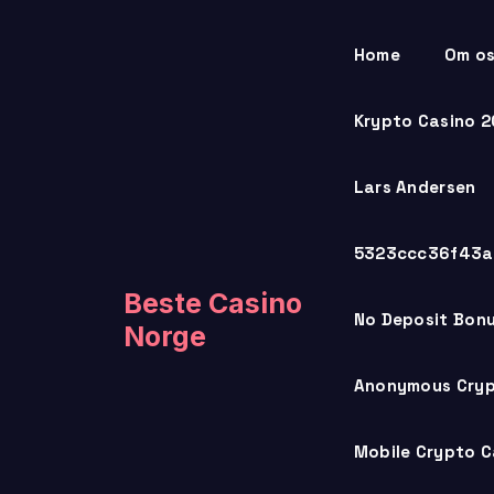
Skip
to
Home
Om os
content
Krypto Casino 
Lars Andersen
5323ccc36f43
Beste Casino
No Deposit Bonu
Norge
Anonymous Crypt
Mobile Crypto C