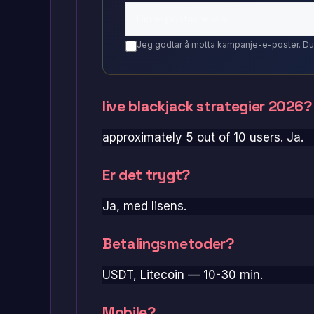
Jeg godtar å motta kampanje-e-poster. Du
live blackjack strategier 2026?
approximately 5 out of 10 users. Ja.
Er det trygt?
Ja, med lisens.
Betalingsmetoder?
USDT, Litecoin — 10-30 min.
Mobile?