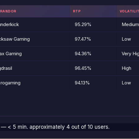
ERANDOR
RTP
VOLATILI
nderkick
95.29%
Medium
cksaw Gaming
97.47%
Low
ax Gaming
94.36%
Very Hi
drasil
96.45%
High
crogaming
94.13%
Low
— < 5 min. approximately 4 out of 10 users.