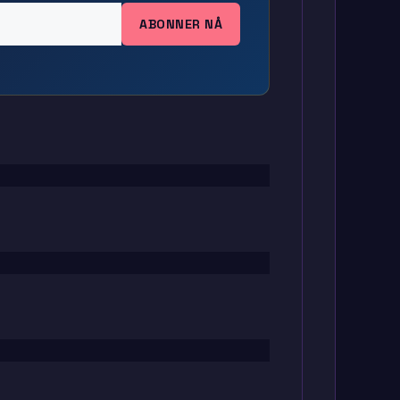
ABONNER NÅ