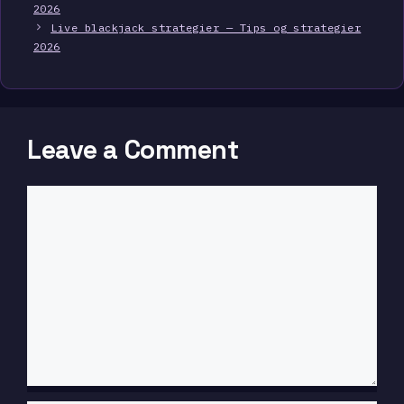
2026
Live blackjack strategier — Tips og strategier
2026
Leave a Comment
Comment