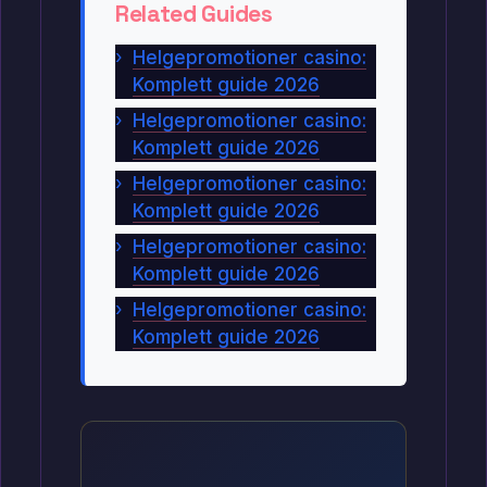
Related Guides
›
Helgepromotioner casino:
Komplett guide 2026
›
Helgepromotioner casino:
Komplett guide 2026
›
Helgepromotioner casino:
Komplett guide 2026
›
Helgepromotioner casino:
Komplett guide 2026
›
Helgepromotioner casino:
Komplett guide 2026