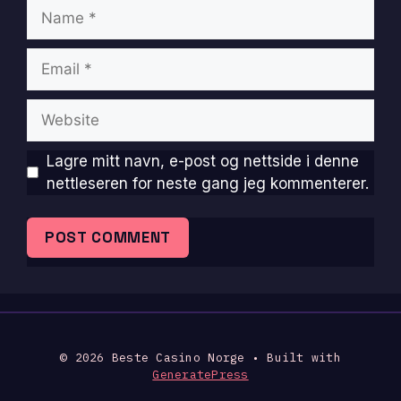
Name
Email
Website
Lagre mitt navn, e-post og nettside i denne
nettleseren for neste gang jeg kommenterer.
© 2026 Beste Casino Norge
• Built with
GeneratePress