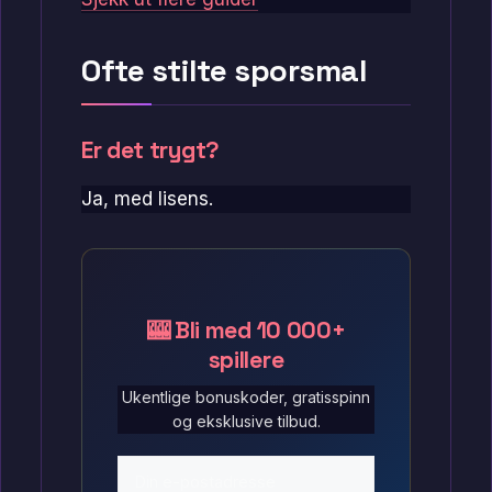
Ofte stilte sporsmal
Er det trygt?
Ja, med lisens.
🎰 Bli med 10 000+
spillere
Ukentlige bonuskoder, gratisspinn
og eksklusive tilbud.