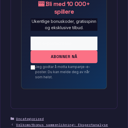
🎰 Bli med 10 000+
spillere
Ukentlige bonuskoder, gratisspinn
og eksklusive tilbud.
ABONNER NÅ
Jeg godtar å motta kampanje-e-
poster. Du kan melde deg av når
som helst.
Categories
Uncategorized
Velkomstbonus sammenlikning: Ekspertanalyse