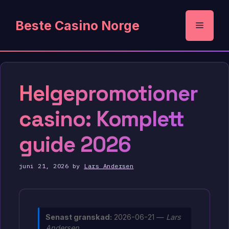
Skip
to
Beste Casino Norge
Menu
content
Helgepromotioner
casino: Komplett
guide 2026
juni 21, 2026
by
Lars Andersen
Senast granskad:
2026-06-21 —
Lars
Andersen