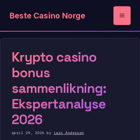
Skip
to
Beste Casino Norge
Menu
content
Krypto casino
bonus
sammenlikning:
Ekspertanalyse
2026
april 29, 2026
by
Lars Andersen