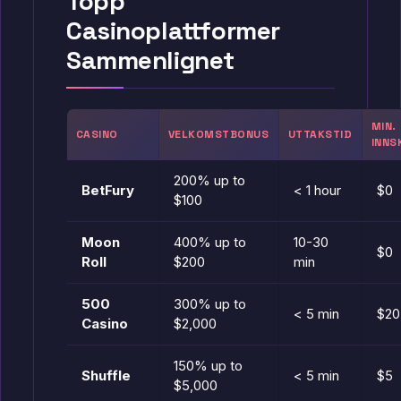
Topp
Casinoplattformer
Sammenlignet
MIN.
CASINO
VELKOMSTBONUS
UTTAKSTID
INNS
200% up to
BetFury
< 1 hour
$0
$100
Moon
400% up to
10-30
$0
Roll
$200
min
500
300% up to
< 5 min
$20
Casino
$2,000
150% up to
Shuffle
< 5 min
$5
$5,000