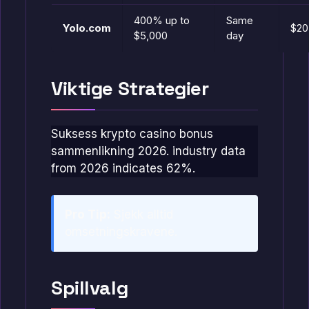
400% up to
Same
Yolo.com
$20
$5,000
day
Viktige Strategier
Suksess krypto casino bonus
sammenlikning 2026. industry data
from 2026 indicates 62%.
Pro Tip:
Sjekk alltid
omsetningskravene.
Spillvalg