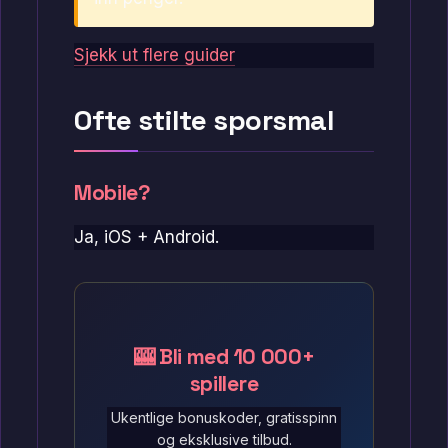
Sjekk ut flere guider
Ofte stilte sporsmal
Mobile?
Ja, iOS + Android.
🎰 Bli med 10 000+
spillere
Ukentlige bonuskoder, gratisspinn
og eksklusive tilbud.