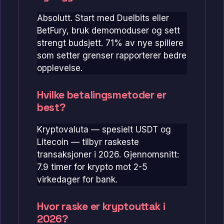
Absolutt. Start med Duelbits eller
BetFury, bruk demomoduser og sett
strengt budsjett. 71% av nye spillere
som setter grenser rapporterer bedre
opplevelse.
Hvilke betalingsmetoder er
best?
Kryptovaluta — spesielt USDT og
Litecoin — tilbyr raskeste
transaksjoner i 2026. Gjennomsnitt:
7.9 timer for krypto mot 2-5
virkedager for bank.
Hvor raske er kryptouttak i
2026?