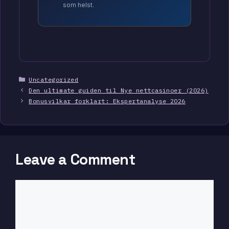
som helst.
Categories
Uncategorized
Den ultimate guiden til Nye nettcasinoer (2026)
Bonusvilkar forklart: Ekspertanalyse 2026
Leave a Comment
Comment