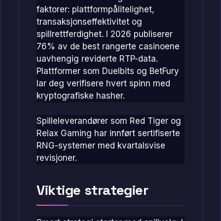
faktorer: plattformpålitelighet,
transaksjonseffektivitet og
spillrettferdighet. I 2026 publiserer
76% av de best rangerte casinoene
uavhengig reviderte RTP-data.
Plattformer som Duelbits og BetFury
lar deg verifisere hvert spinn med
kryptografiske hasher.
Spilleleverandører som Red Tiger og
Relax Gaming har innført sertifiserte
RNG-systemer med kvartalsvise
revisjoner.
Viktige strategier