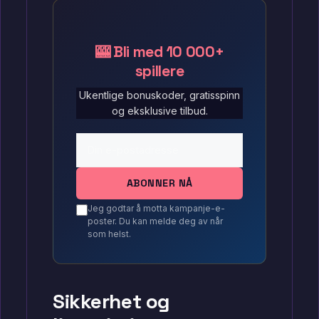
🎰 Bli med 10 000+
spillere
Ukentlige bonuskoder, gratisspinn
og eksklusive tilbud.
ABONNER NÅ
Jeg godtar å motta kampanje-e-
poster. Du kan melde deg av når
som helst.
Sikkerhet og