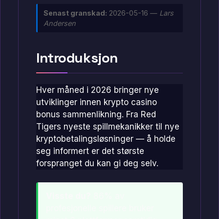
Senast granskad:
2026-05-16 —
Lars
Andersen
Introduksjon
Hver måned i 2026 bringer nye
utviklinger innen krypto casino
bonus sammenlikning. Fra Red
Tigers nyeste spillmekanikker til nye
kryptobetalingsløsninger — å holde
seg informert er det største
forspranget du kan gi deg selv.
Visste du?
86% av
profesjonelle spillere bruker