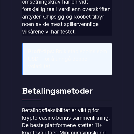
omsetningskrav har en vidt
forskjellig reell verdi enn overskriften
antyder. Chips.gg og Roobet tilbyr
noen av de mest spillervennlige
vilkårene vi har testet.
Proff-tips:
Bruk stablecoins som
USDT for å unngå dobbel
volatilitet.
Betalingsmetoder
Betalingsfleksibilitet er viktig for
krypto casino bonus sammenlikning.
De beste plattformene støtter 11+
kryptovalutaer. Minimumsinnskudd