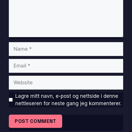
Name
Email
Website
Lagre mitt navn, e-post og nettside i denne
nettleseren for neste gang jeg kommenterer.