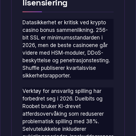
lisensiering
Datasikkerhet er kritisk ved krypto
casino bonus sammenlikning. 256-
bit SSL er minimumsstandarden i
2026, men de beste casinoene går
videre med HSM-moduler, DDoS-
beskyttelse og penetrasjonstesting.
Shuffle publiserer kvartalsvise
sikkerhetsrapporter.
Verktøy for ansvarlig spilling har
forbedret seg i 2026. Duelbits og
Roobet bruker KI-drevet
atferdsovervåking som reduserer
problematisk spilling med 38%.
Selvutelukkelse inkluderer