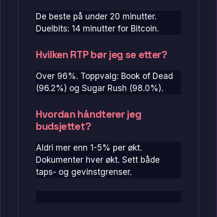
De beste på under 20 minutter.
Duelbits: 14 minutter for Bitcoin.
Hvilken RTP bør jeg se etter?
Over 96%. Toppvalg: Book of Dead
(96.2%) og Sugar Rush (98.0%).
Hvordan håndterer jeg
budsjettet?
Aldri mer enn 1-5% per økt.
Dokumenter hver økt. Sett både
taps- og gevinstgrenser.