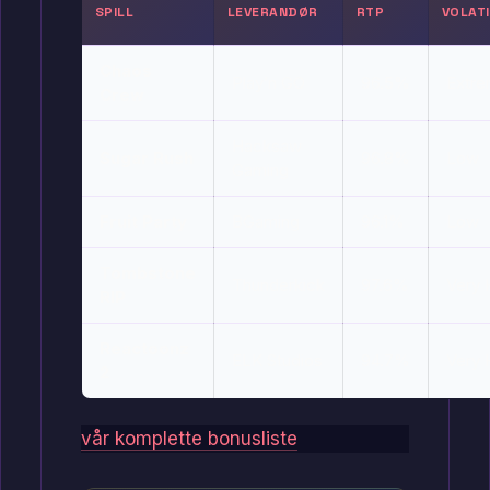
SPILL
LEVERANDØR
RTP
VOLATI
Chaos
Play’n GO
96.5%
Extr
Crew
Hacksaw
Sugar Rush
96.8%
Low
Gaming
Fruit Party
BGaming
96.1%
Low
Tombstone
Thunderkick
97.6%
Very 
RIP
Reactoonz
ELK Studios
94.7%
Very 
2
vår komplette bonusliste