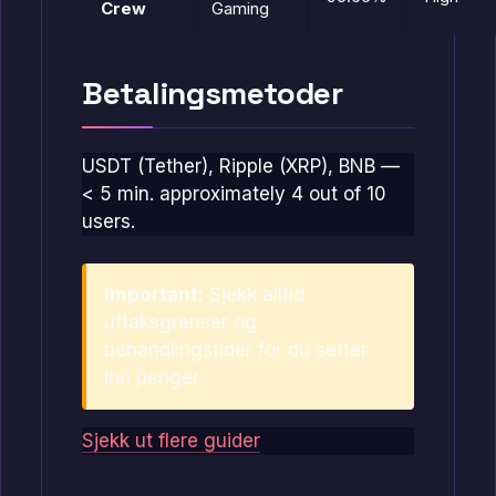
Crew
Gaming
Betalingsmetoder
USDT (Tether), Ripple (XRP), BNB —
< 5 min. approximately 4 out of 10
users.
Important:
Sjekk alltid
uttaksgrenser og
behandlingstider for du setter
inn penger.
Sjekk ut flere guider