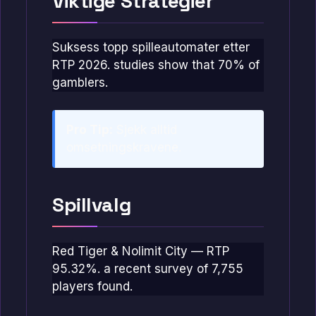
Viktige Strategier
Suksess topp spilleautomater etter
RTP 2026. studies show that 70% of
gamblers.
Pro Tip:
Sjekk alltid
omsetningskravene.
Spillvalg
Red Tiger & Nolimit City — RTP
95.32%. a recent survey of 7,755
players found.