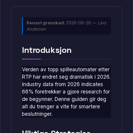
Senast granskad:
2026-06-28 —
Lars
Andersen
Introduksjon
Verden av topp spilleautomater etter
RTP har endret seg dramatisk i 2026.
industry data from 2026 indicates
66% foretrekker a gjore research for
de begynner. Denne guiden gir deg
alt du trenger a vite for smartere
beslutninger.