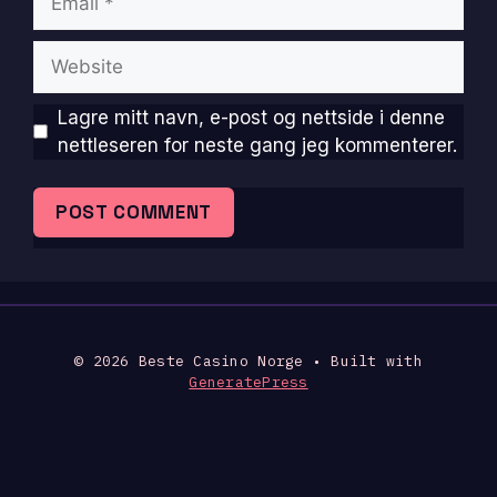
Website
Lagre mitt navn, e-post og nettside i denne
nettleseren for neste gang jeg kommenterer.
© 2026 Beste Casino Norge
• Built with
GeneratePress