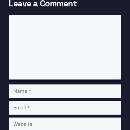
Leave a Comment
Comment
Name
Email
Website