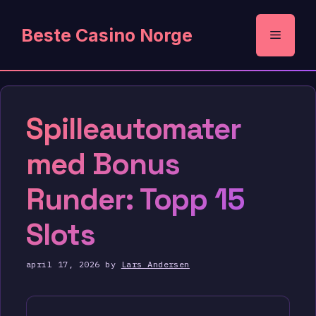
Skip
to
Beste Casino Norge
Menu
content
Spilleautomater
med Bonus
Runder: Topp 15
Slots
april 17, 2026
by
Lars Andersen