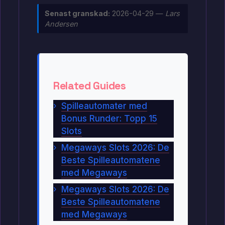
Senast granskad:
2026-04-29 —
Lars
Andersen
Related Guides
›
Spilleautomater med
Bonus Runder: Topp 15
Slots
›
Megaways Slots 2026: De
Beste Spilleautomatene
med Megaways
›
Megaways Slots 2026: De
Beste Spilleautomatene
med Megaways