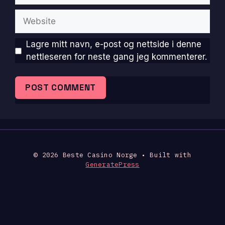
Website
Lagre mitt navn, e-post og nettside i denne
nettleseren for neste gang jeg kommenterer.
© 2026 Beste Casino Norge
• Built with
GeneratePress