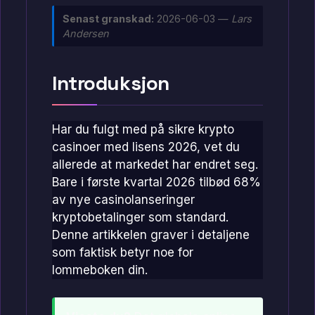
Senast granskad:
2026-06-03 —
Lars
Andersen
Introduksjon
Har du fulgt med på sikre krypto
casinoer med lisens 2026, vet du
allerede at markedet har endret seg.
Bare i første kvartal 2026 tilbød 68%
av nye casinolanseringer
kryptobetalinger som standard.
Denne artikkelen graver i detaljene
som faktisk betyr noe for
lommeboken din.