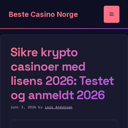
Skip
to
Beste Casino Norge
Menu
content
Sikre krypto
casinoer med
lisens 2026: Testet
og anmeldt 2026
juni 3, 2026
by
Lars Andersen