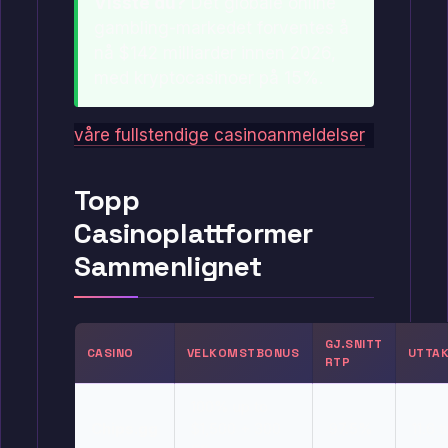
Visste du?
Det globale online
gambling-markedet forventes å
nå $142 milliarder innen 2026,
med kryptocasinoer på 15%.
våre fullstendige casinoanmeldelser
Topp
Casinoplattformer
Sammenlignet
GJ.SNITT
CASINO
VELKOMSTBONUS
UTTAK
RTP
100% up to
Chips.gg
$1,500 + 300
97.5%
11.6 