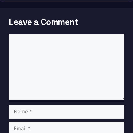
Leave a Comment
Comment
Name
Email