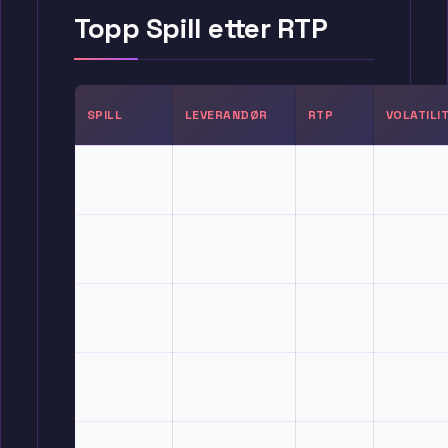
Topp Spill etter RTP
SPILL
LEVERANDØR
RTP
VOLATILI
Fire in
Yggdrasil
95.2%
High
the Hole
Fruit
Nolimit City
96.1%
Extreme
Party
Book of
Thunderkick
97.5%
Extreme
Dead
The Dog
Microgaming
94.7%
Extreme
House
Sweet