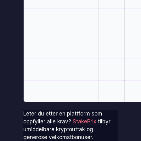
FS
500% up to
17
Shuffle
96.8%
$500
minut
150% up to
10.2
MetaWin
$2,000 + 133
96.6%
timer
FS
Moon
175% up to
97.9%
5.4 t
Roll
$2,000
175% up to
Rollbit
94.6%
8.9 t
$500 + 241 FS
Leter du etter en plattform som
oppfyller alle krav?
StakePrix
tilbyr
umiddelbare kryptouttak og
generose velkomstbonuser.