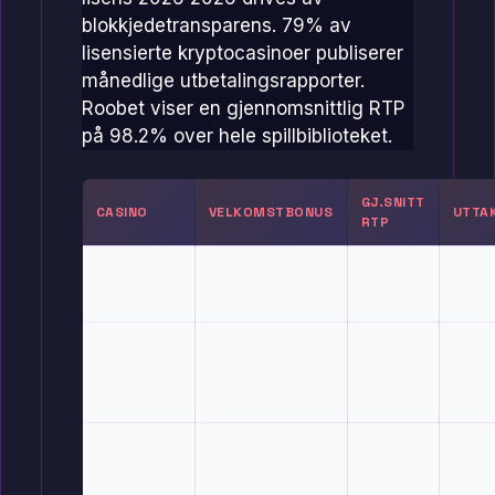
blokkjedetransparens. 79% av
lisensierte kryptocasinoer publiserer
månedlige utbetalingsrapporter.
Roobet viser en gjennomsnittlig RTP
på 98.2% over hele spillbiblioteket.
GJ.SNITT
CASINO
VELKOMSTBONUS
UTTA
RTP
100% up to
10.9
Gamdom
96.4%
$5,000
time
200% up to
13
Jackbit
$1,500 + 168
96.6%
minu
FS
250% up to
42
BetFury
97.8%
$500 + 50 FS
minu