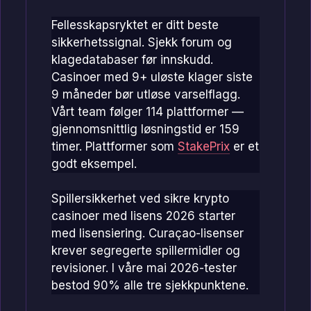
Fellesskapsryktet er ditt beste
sikkerhetssignal. Sjekk forum og
klagedatabaser før innskudd.
Casinoer med 9+ uløste klager siste
9 måneder bør utløse varselflagg.
Vårt team følger 114 plattformer —
gjennomsnittlig løsningstid er 159
timer. Plattformer som
StakePrix
er et
godt eksempel.
Spillersikkerhet ved sikre krypto
casinoer med lisens 2026 starter
med lisensiering. Curaçao-lisenser
krever segregerte spillermidler og
revisioner. I våre mai 2026-tester
bestod 90% alle tre sjekkpunktene.