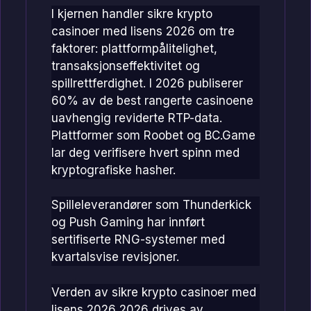
I kjernen handler sikre krypto
casinoer med lisens 2026 om tre
faktorer: plattformpålitelighet,
transaksjonseffektivitet og
spillrettferdighet. I 2026 publiserer
60% av de best rangerte casinoene
uavhengig reviderte RTP-data.
Plattformer som Roobet og BC.Game
lar deg verifisere hvert spinn med
kryptografiske hasher.
Spilleleverandører som Thunderkick
og Push Gaming har innført
sertifiserte RNG-systemer med
kvartalsvise revisjoner.
Verden av sikre krypto casinoer med
lisens 2026 2026 drives av