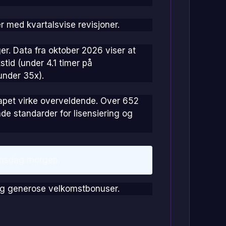
r med kvartalsvise revisjoner.
r. Data fra oktober 2026 viser at
stid (under 4.1 timer på
under 35x).
apet virke overveldende. Over 652
de standarder for lisensiering og
 onsdag morgen.
 og generose velkomstbonuser.