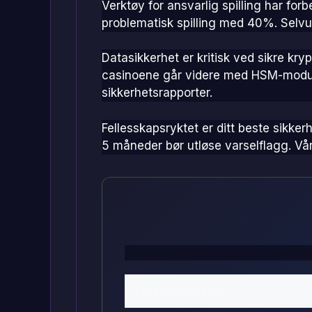
Verktøy for ansvarlig spilling har fo
problematisk spilling med 40%. Selvu
Datasikkerhet er kritisk ved sikre k
casinoene går videre med HSM-module
sikkerhetsrapporter.
Fellesskapsryktet er ditt beste sikke
5 måneder bør utløse varselflagg. Vår