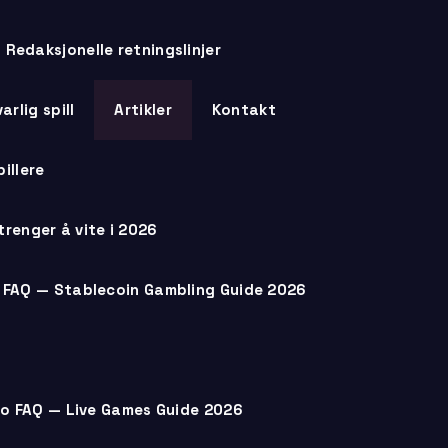
Redaksjonelle retningslinjer
arlig spill
Artikler
Kontakt
illere
trenger å vite i 2026
 FAQ — Stablecoin Gambling Guide 2026
no FAQ — Live Games Guide 2026