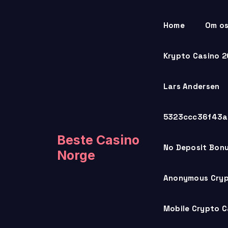
Skip
to
Home
Om os
content
Krypto Casino 
Lars Andersen
5323ccc36f43
Beste Casino
No Deposit Bonu
Norge
Anonymous Crypt
Mobile Crypto C