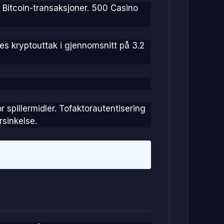
Bitcoin-transaksjoner. 500 Casino
es kryptouttak i gjennomsnitt på 3.2
 spillermidler. Tofaktorautentisering
rsinkelse.
 beløp.