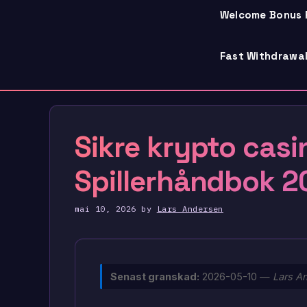
Welcome Bonus 
Fast Withdrawal
Sikre krypto cas
Spillerhåndbok 2
mai 10, 2026
by
Lars Andersen
Senast granskad:
2026-05-10 —
Lars A