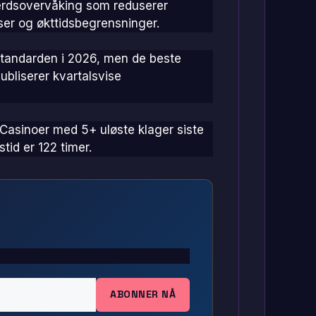
tferdsovervåking som reduserer
ser og økttidsbegrensninger.
sstandarden i 2026, men de beste
bliserer kvartalsvise
 Casinoer med 5+ uløste klager siste
tid er 122 timer.
ABONNER NÅ