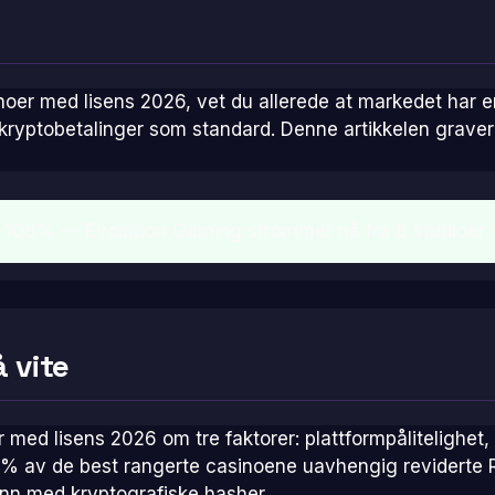
noer med lisens 2026, vet du allerede at markedet har en
ryptobetalinger som standard. Denne artikkelen graver i
te 106% — Evolution Gaming strømmer nå fra 8 studioer.
 vite
r med lisens 2026 om tre faktorer: plattformpålitelighet,
r 82% av de best rangerte casinoene uavhengig reviderte
inn med kryptografiske hasher.