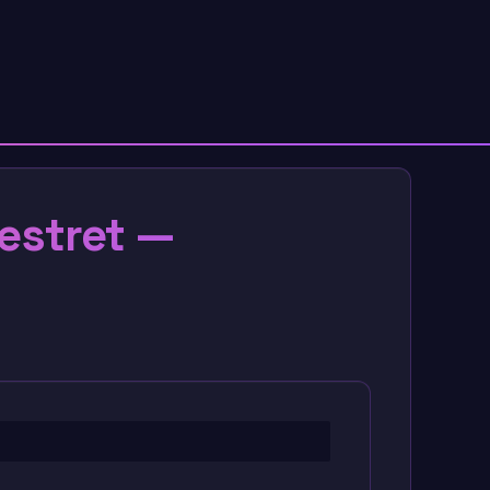
estret —