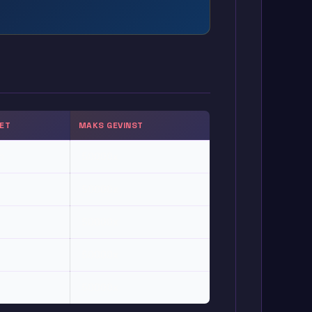
TET
MAKS GEVINST
h
50000x
50000x
50000x
50000x
50000x