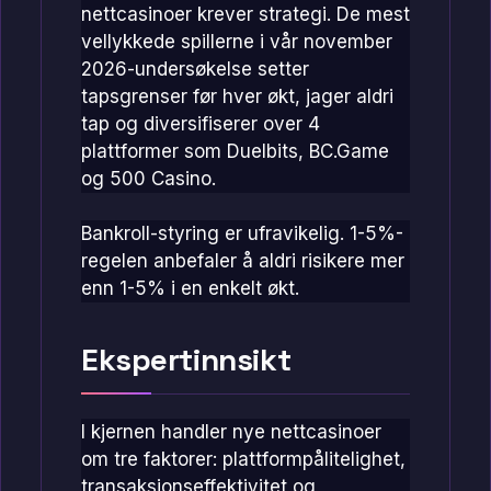
nettcasinoer krever strategi. De mest
vellykkede spillerne i vår november
2026-undersøkelse setter
tapsgrenser før hver økt, jager aldri
tap og diversifiserer over 4
plattformer som Duelbits, BC.Game
og 500 Casino.
Bankroll-styring er ufravikelig. 1-5%-
regelen anbefaler å aldri risikere mer
enn 1-5% i en enkelt økt.
Ekspertinnsikt
I kjernen handler nye nettcasinoer
om tre faktorer: plattformpålitelighet,
transaksjonseffektivitet og