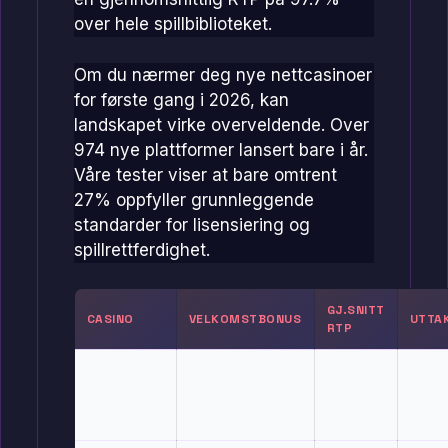
over hele spillbiblioteket.
Om du nærmer deg nye nettcasinoer
for første gang i 2026, kan
landskapet virke overveldende. Over
974 nye plattformer lansert bare i år.
Våre tester viser at bare omtrent
27% oppfyller grunnleggende
standarder for lisensiering og
spillrettferdighet.
GJ.SNITT
CASINO
VELKOMSTBONUS
UTTA
RTP
400% up to
Roobet
$1,500 + 239
95.9%
6.6 t
FS