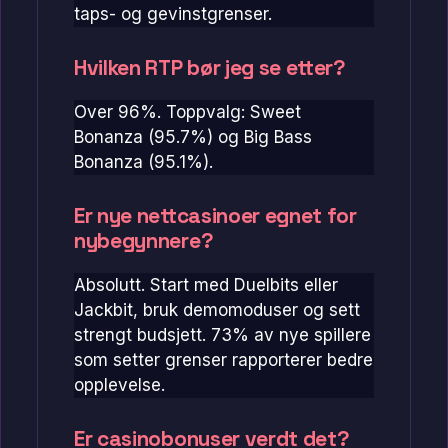
taps- og gevinstgrenser.
Hvilken RTP bør jeg se etter?
Over 96%. Toppvalg: Sweet
Bonanza (95.7%) og Big Bass
Bonanza (95.1%).
Er nye nettcasinoer egnet for
nybegynnere?
Absolutt. Start med Duelbits eller
Jackbit, bruk demomoduser og sett
strengt budsjett. 73% av nye spillere
som setter grenser rapporterer bedre
opplevelse.
Er casinobonuser verdt det?