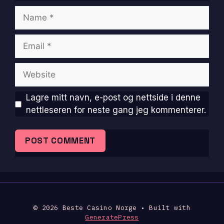
Name
Email
Website
Lagre mitt navn, e-post og nettside i denne
nettleseren for neste gang jeg kommenterer.
© 2026 Beste Casino Norge
• Built with
GeneratePress