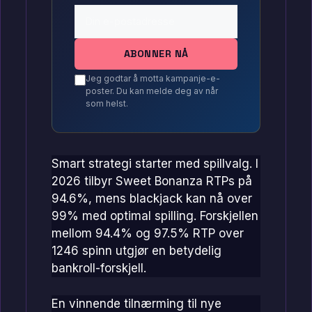
ABONNER NÅ
Jeg godtar å motta kampanje-e-
poster. Du kan melde deg av når
som helst.
Smart strategi starter med spillvalg. I
2026 tilbyr Sweet Bonanza RTPs på
94.6%, mens blackjack kan nå over
99% med optimal spilling. Forskjellen
mellom 94.4% og 97.5% RTP over
1246 spinn utgjør en betydelig
bankroll-forskjell.
En vinnende tilnærming til nye