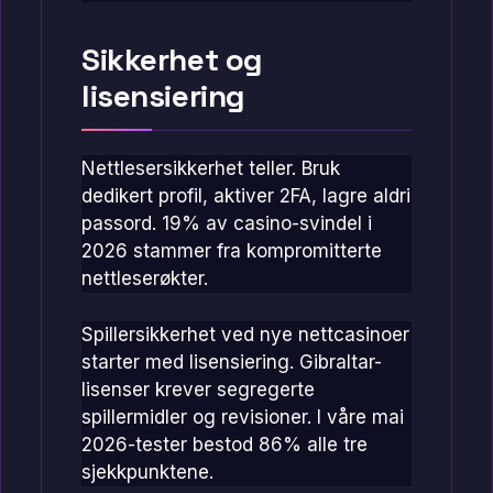
Sikkerhet og
lisensiering
Nettlesersikkerhet teller. Bruk
dedikert profil, aktiver 2FA, lagre aldri
passord. 19% av casino-svindel i
2026 stammer fra kompromitterte
nettleserøkter.
Spillersikkerhet ved nye nettcasinoer
starter med lisensiering. Gibraltar-
lisenser krever segregerte
spillermidler og revisioner. I våre mai
2026-tester bestod 86% alle tre
sjekkpunktene.