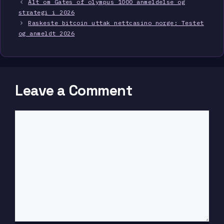
Alt om Gates of olympus 1000 anmeldelse og
strategi i 2026
Raskeste bitcoin uttak nettcasino norge: Testet
og anmeldt 2026
Leave a Comment
Comment