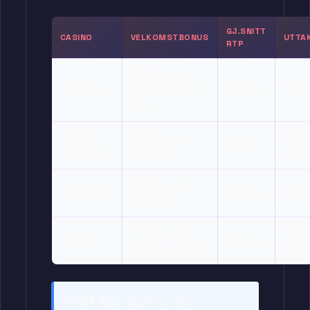
GJ.SNITT
CASINO
VELKOMSTBONUS
UTTA
RTP
175% up to
BC.Game
$1,000 + 282
97.8%
1.4 t
FS
500
250% up to
23
97.1%
Casino
$1,500
minu
300% up to
Chips.gg
94.8%
8.1 t
$1,000
400% up to
32
Rollbit
95.7%
$500 + 264 FS
minu
Proff-tips:
Sjekk alltid