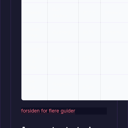
ELK
Mental
97.7%
Medium
Studios
Chaos
BGaming
98.1%
Extreme
Crew
Wanted
Dead
Play’n GO
97.9%
High
or a
Wild
The
Pragmatic
Dog
97.1%
Low
Play
House
forsiden for flere guider