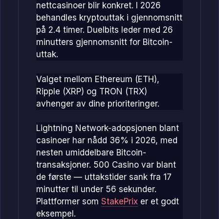
nettcasinoer blir konkret. I 2026
behandles kryptouttak i gjennomsnitt
på 2.4 timer. Duelbits leder med 26
minutters gjennomsnitt for Bitcoin-
uttak.
Valget mellom Ethereum (ETH),
Ripple (XRP) og TRON (TRX)
avhenger av dine prioriteringer.
Lightning Network-adopsjonen blant
casinoer har nådd 36% i 2026, med
nesten umiddelbare Bitcoin-
transaksjoner. 500 Casino var blant
de første — uttakstider sank fra 17
minutter til under 56 sekunder.
Plattformer som
StakePrix
er et godt
eksempel.