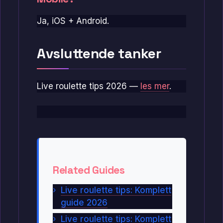
Ja, iOS + Android.
Avsluttende tanker
Live roulette tips 2026 —
les mer
.
Related Guides
›
Live roulette tips: Komplett
guide 2026
›
Live roulette tips: Komplett