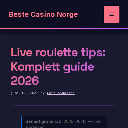
Skip
to
Beste Casino Norge
Menu
content
Live roulette tips:
Komplett guide
2026
juni 15, 2026
by
Lars Andersen
Senast granskad:
2026-06-15 —
Lars
Andersen