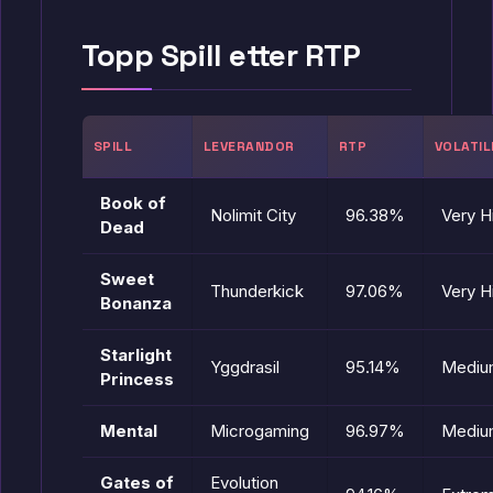
Topp Spill etter RTP
SPILL
LEVERANDOR
RTP
VOLATIL
Book of
Nolimit City
96.38%
Very H
Dead
Sweet
Thunderkick
97.06%
Very H
Bonanza
Starlight
Yggdrasil
95.14%
Mediu
Princess
Mental
Microgaming
96.97%
Mediu
Gates of
Evolution