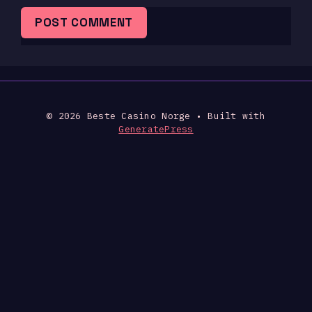
© 2026 Beste Casino Norge
• Built with
GeneratePress