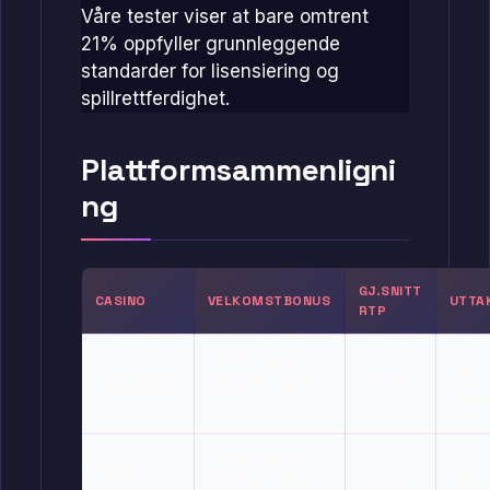
Våre tester viser at bare omtrent
21% oppfyller grunnleggende
standarder for lisensiering og
spillrettferdighet.
Plattformsammenligni
ng
GJ.SNITT
CASINO
VELKOMSTBONUS
UTTA
RTP
300% up to
42
Yolo.com
$1,500 + 290
95.1%
minu
FS
400% up to
Moon
$1,500 + 169
96.4%
7.6 t