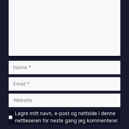
Name
Email
Website
Lagre mitt navn, e-post og nettside i denne
nettleseren for neste gang jeg kommenterer.