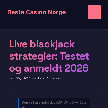
Skip
to
Beste Casino Norge
Menu
content
Live blackjack
strategier: Testet
og anmeldt 2026
mai 30, 2026
by
Lars Andersen
Senast granskad:
2026-05-30 —
Lars
Andersen