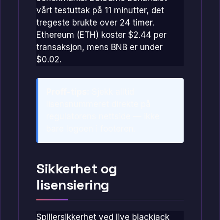
vårt testuttak på 11 minutter, det
tregeste brukte over 24 timer.
Ethereum (ETH) koster $2.44 per
transaksjon, mens BNB er under
$0.02.
Proff-tips:
Sjekk alltid
lisensnummeret direkte på
regulatorens nettside — ikke
bare logoen i footeren.
Sikkerhet og
lisensiering
Spillersikkerhet ved live blackjack