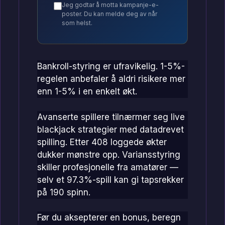
Jeg godtar å motta kampanje-e-
poster. Du kan melde deg av når
som helst.
Bankroll-styring er ufravikelig. 1-5%-
regelen anbefaler å aldri risikere mer
enn 1-5% i en enkelt økt.
Avanserte spillere tilnærmer seg live
blackjack strategier med datadrevet
spilling. Etter 408 loggede økter
dukker mønstre opp. Variansstyring
skiller profesjonelle fra amatører —
selv et 97.3%-spill kan gi tapsrekker
på 190 spinn.
Før du aksepterer en bonus, beregn