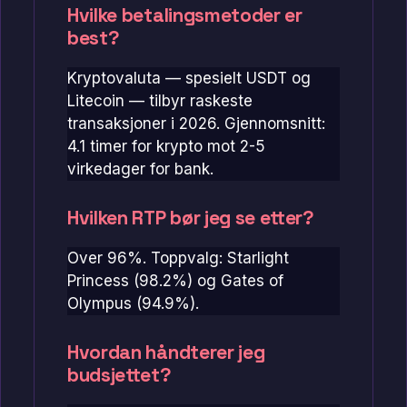
Hvilke betalingsmetoder er
best?
Kryptovaluta — spesielt USDT og
Litecoin — tilbyr raskeste
transaksjoner i 2026. Gjennomsnitt:
4.1 timer for krypto mot 2-5
virkedager for bank.
Hvilken RTP bør jeg se etter?
Over 96%. Toppvalg: Starlight
Princess (98.2%) og Gates of
Olympus (94.9%).
Hvordan håndterer jeg
budsjettet?