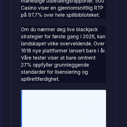
månedlige utbetalingsrapporter. 500
Casino viser en gjennomsnittlig RTP
på 97.7% over hele spillbiblioteket.
Om du nærmer deg live blackjack
strategier for første gang i 2026, kan
landskapet virke overveldende. Over
1618 nye plattformer lansert bare i år.
Våre tester viser at bare omtrent
27% oppfyller grunnleggende
standarder for lisensiering og
spillrettferdighet.
Proff-tips:
Sett opp separate
krypto-lommebøker for
gambling. Hold
hovedbeholdningen i cold
storage.