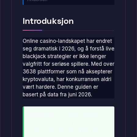
Introduksjon
Online casino-landskapet har endret
seg dramatisk i 2026, og å forstå live
blackjack strategier er ikke lenger
valgfritt for seriøse spillere. Med over
3638 plattformer som nå aksepterer
kryptovaluta, har konkurransen aldri
vært hardere. Denne guiden er
basert på data fra juni 2026.
Visste du?
Gjennomsnittlig
kryptouttak behandles 5.6x
raskere enn bankoverføringer.