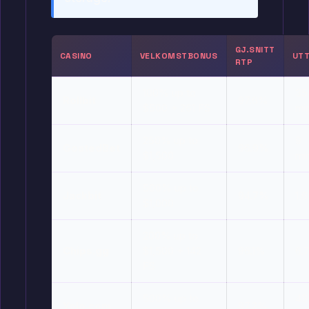
GJ.SNITT
CASINO
VELKOMSTBONUS
UTT
RTP
100% up to
35
Rollbit
97.6%
$500 + 261 FS
mi
250% up to
9
GoatedBet
96.9%
$1,500
mi
500% up to
Jackbit
94.7%
1.6
$1,000
200% up to
Chips.gg
$1,500 + 142
96.1%
6.7
FS
500% up to
43
Yolo.com
97.2%