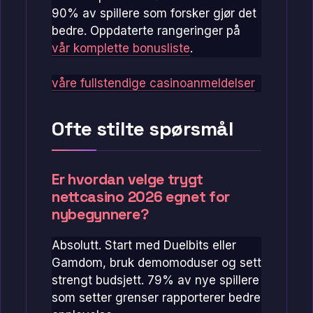
90% av spillere som forsker gjør det
bedre. Oppdaterte rangeringer på
vår komplette bonusliste
.
våre fullstendige casinoanmeldelser
Ofte stilte spørsmål
Er hvordan velge trygt
nettcasino 2026 egnet for
nybegynnere?
Absolutt. Start med Duelbits eller
Gamdom, bruk demomoduser og sett
strengt budsjett. 79% av nye spillere
som setter grenser rapporterer bedre