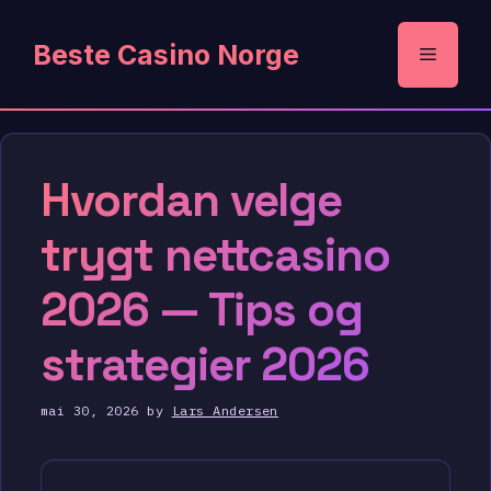
Skip
to
Beste Casino Norge
Menu
content
Hvordan velge
trygt nettcasino
2026 — Tips og
strategier 2026
mai 30, 2026
by
Lars Andersen