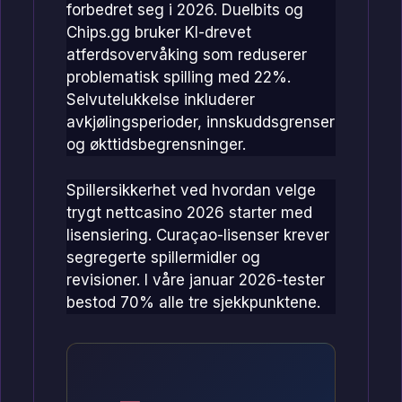
forbedret seg i 2026. Duelbits og
Chips.gg bruker KI-drevet
atferdsovervåking som reduserer
problematisk spilling med 22%.
Selvutelukkelse inkluderer
avkjølingsperioder, innskuddsgrenser
og økttidsbegrensninger.
Spillersikkerhet ved hvordan velge
trygt nettcasino 2026 starter med
lisensiering. Curaçao-lisenser krever
segregerte spillermidler og
revisioner. I våre januar 2026-tester
bestod 70% alle tre sjekkpunktene.