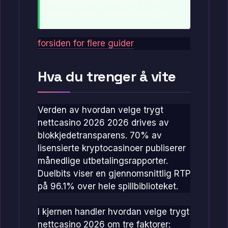
kryptouttak behandles 8.3x
raskere enn bankoverføringer.
forsiden for flere guider
Hva du trenger å vite
Verden av hvordan velge trygt
nettcasino 2026 2026 drives av
blokkjedetransparens. 70% av
lisensierte kryptocasinoer publiserer
månedlige utbetalingsrapporter.
Duelbits viser en gjennomsnittlig RTP
på 96.1% over hele spillbiblioteket.
I kjernen handler hvordan velge trygt
nettcasino 2026 om tre faktorer: