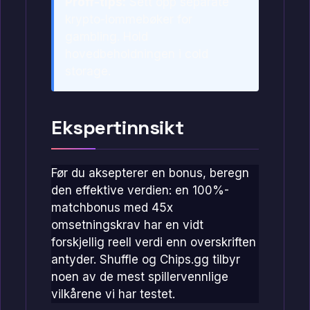
Proff-tips:
Sett opp separate
krypto-lommebøker for
gambling. Hold
hovedbeholdningen i cold
storage.
Ekspertinnsikt
Før du aksepterer en bonus, beregn
den effektive verdien: en 100%-
matchbonus med 45x
omsetningskrav har en vidt
forskjellig reell verdi enn overskriften
antyder. Shuffle og Chips.gg tilbyr
noen av de mest spillervennlige
vilkårene vi har testet.