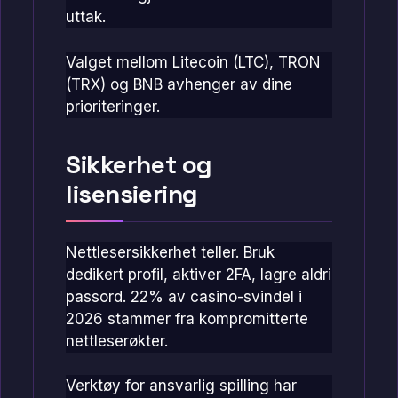
uttak.
Valget mellom Litecoin (LTC), TRON
(TRX) og BNB avhenger av dine
prioriteringer.
Sikkerhet og
lisensiering
Nettlesersikkerhet teller. Bruk
dedikert profil, aktiver 2FA, lagre aldri
passord. 22% av casino-svindel i
2026 stammer fra kompromitterte
nettleserøkter.
Verktøy for ansvarlig spilling har