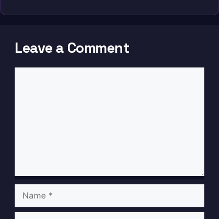
Leave a Comment
Comment
Name
Email