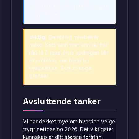
testuttak før du forplikter deg til
større beløp.
Viktig:
Gambling innebærer
risiko. Sats aldri mer enn du har
råd til å tape. Hvis spillingen blir
et problem, søk hjelp fra
Hjelpelinjen. Sett strenge
grenser.
Avsluttende tanker
Vi har dekket mye om hvordan velge
trygt nettcasino 2026. Det viktigste:
kunnskap er ditt største fortrinn.