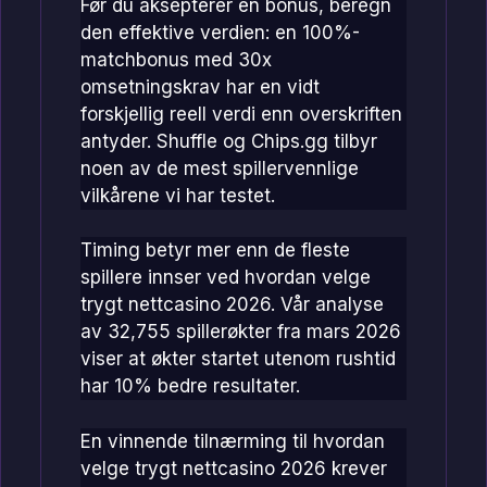
Før du aksepterer en bonus, beregn
den effektive verdien: en 100%-
matchbonus med 30x
omsetningskrav har en vidt
forskjellig reell verdi enn overskriften
antyder. Shuffle og Chips.gg tilbyr
noen av de mest spillervennlige
vilkårene vi har testet.
Timing betyr mer enn de fleste
spillere innser ved hvordan velge
trygt nettcasino 2026. Vår analyse
av 32,755 spillerøkter fra mars 2026
viser at økter startet utenom rushtid
har 10% bedre resultater.
En vinnende tilnærming til hvordan
velge trygt nettcasino 2026 krever