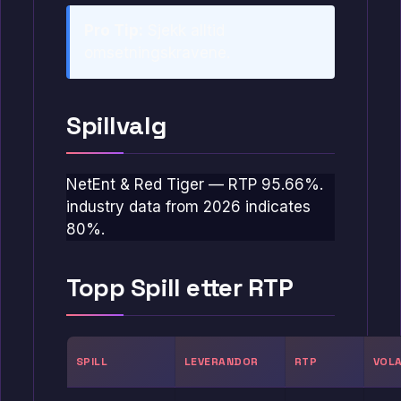
Pro Tip:
Sjekk alltid
omsetningskravene.
Spillvalg
NetEnt & Red Tiger — RTP 95.66%.
industry data from 2026 indicates
80%.
Topp Spill etter RTP
SPILL
LEVERANDOR
RTP
VOLA