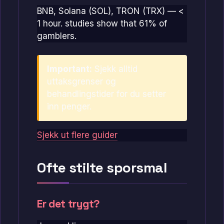
BNB, Solana (SOL), TRON (TRX) — <
1 hour. studies show that 61% of
gamblers.
Important:
Sjekk alltid
uttaksgrenser og
behandlingstider for du setter
inn penger.
Sjekk ut flere guider
Ofte stilte sporsmal
Er det trygt?