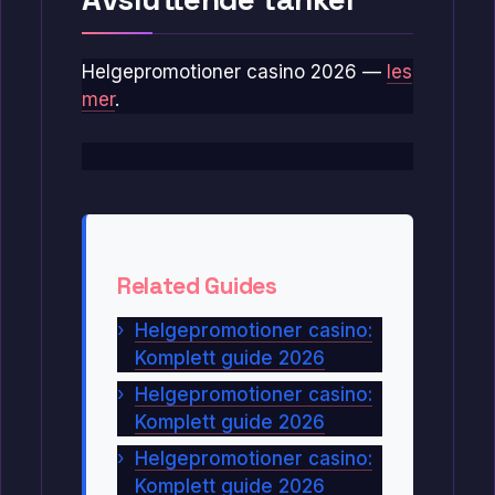
Helgepromotioner casino 2026 —
les
mer
.
Related Guides
›
Helgepromotioner casino:
Komplett guide 2026
›
Helgepromotioner casino:
Komplett guide 2026
›
Helgepromotioner casino:
Komplett guide 2026