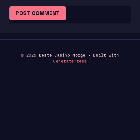
© 2026 Beste Casino Norge
• Built with
GeneratePress