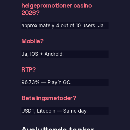
helgepromotioner casino
2026?
approximately 4 out of 10 users. Ja.
Mobile?
Ja, iOS + Android.
RTP?
96.73% — Play’n GO.
Betalingsmetoder?
USDT, Litecoin — Same day.
Avsluttende tanker