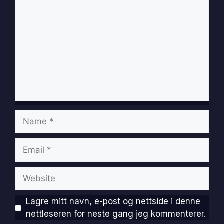
Name
Email
Website
Lagre mitt navn, e-post og nettside i denne
nettleseren for neste gang jeg kommenterer.