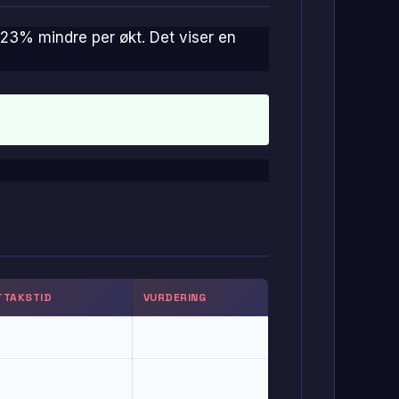
t 23% mindre per økt. Det viser en
TTAKSTID
VURDERING
.2 timer
4.5/5
8 minutter
4.3/5