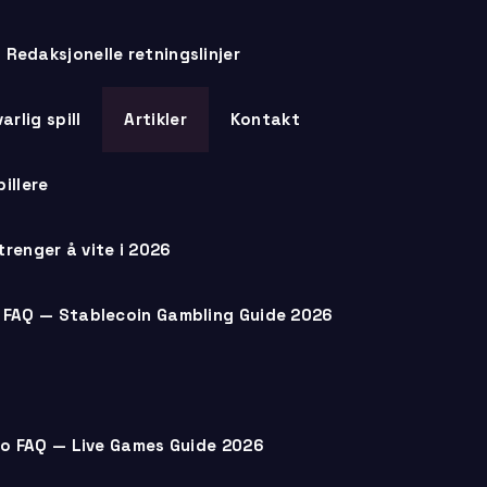
Redaksjonelle retningslinjer
arlig spill
Artikler
Kontakt
illere
trenger å vite i 2026
 FAQ — Stablecoin Gambling Guide 2026
no FAQ — Live Games Guide 2026