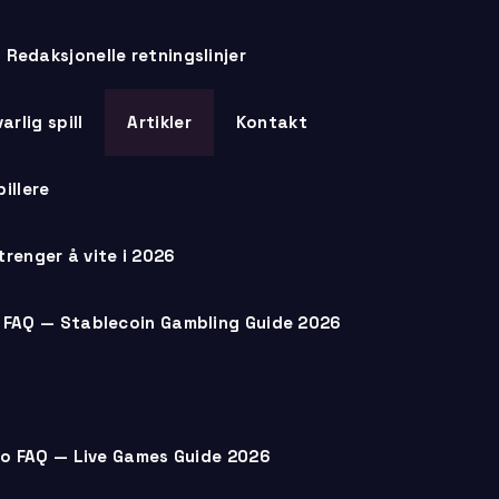
Redaksjonelle retningslinjer
arlig spill
Artikler
Kontakt
illere
trenger å vite i 2026
 FAQ — Stablecoin Gambling Guide 2026
no FAQ — Live Games Guide 2026