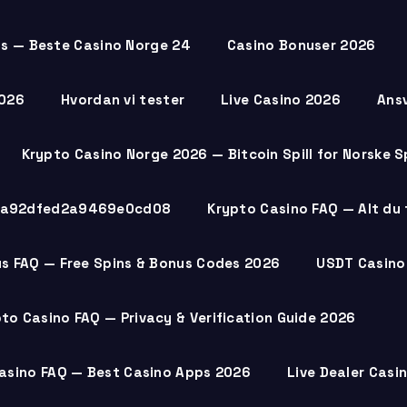
s — Beste Casino Norge 24
Casino Bonuser 2026
2026
Hvordan vi tester
Live Casino 2026
Ansv
Krypto Casino Norge 2026 — Bitcoin Spill for Norske Sp
aa92dfed2a9469e0cd08
Krypto Casino FAQ — Alt du 
s FAQ — Free Spins & Bonus Codes 2026
USDT Casino
o Casino FAQ — Privacy & Verification Guide 2026
asino FAQ — Best Casino Apps 2026
Live Dealer Casi