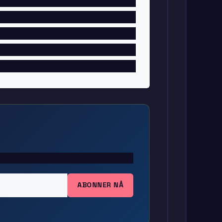
ABONNER NÅ