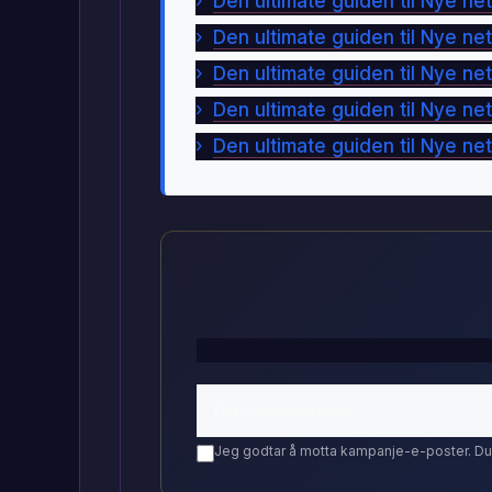
›
Den ultimate guiden til Nye ne
›
Den ultimate guiden til Nye ne
›
Den ultimate guiden til Nye ne
›
Den ultimate guiden til Nye ne
›
Den ultimate guiden til Nye ne
Jeg godtar å motta kampanje-e-poster. Du