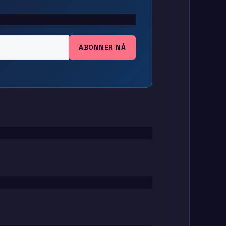
ABONNER NÅ