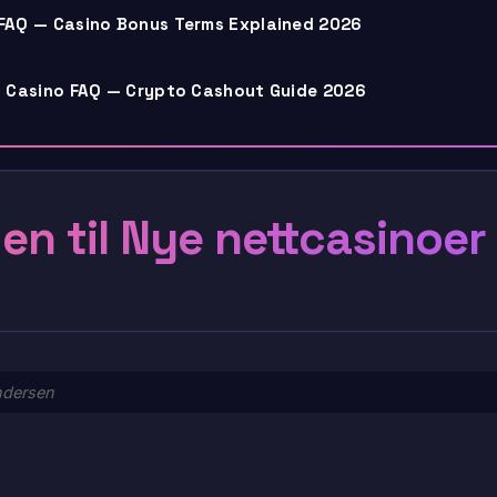
FAQ — Casino Bonus Terms Explained 2026
 Casino FAQ — Crypto Cashout Guide 2026
en til Nye nettcasinoer
ndersen