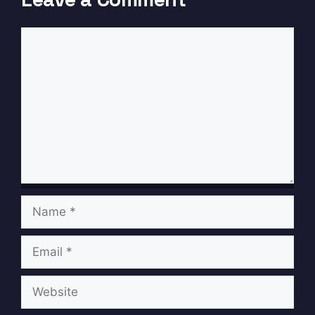
Comment
Name
Email
Website