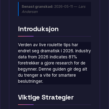
Senast granskad:
2026-05-11 —
Lars
Andersen
Introduksjon
Verden av live roulette tips har
endret seg dramatisk i 2026. industry
data from 2026 indicates 81%
foretrekker a gjore research for de
begynner. Denne guiden gir deg alt
du trenger a vite for smartere
beslutninger.
Viktige Strategier