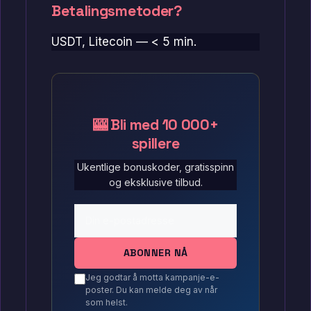
Betalingsmetoder?
USDT, Litecoin — < 5 min.
🎰 Bli med 10 000+
spillere
Ukentlige bonuskoder, gratisspinn
og eksklusive tilbud.
ABONNER NÅ
Jeg godtar å motta kampanje-e-
poster. Du kan melde deg av når
som helst.