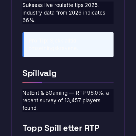
Suksess live roulette tips 2026.
industry data from 2026 indicates
66%.
Pro Tip:
Sjekk alltid
omsetningskravene.
Spillvalg
NetEnt & BGaming — RTP 96.0%. a
recent survey of 13,457 players
found.
Topp Spill etter RTP