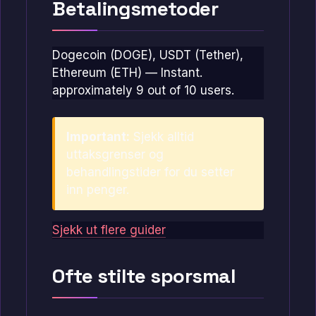
Betalingsmetoder
Dogecoin (DOGE), USDT (Tether),
Ethereum (ETH) — Instant.
approximately 9 out of 10 users.
Important:
Sjekk alltid
uttaksgrenser og
behandlingstider for du setter
inn penger.
Sjekk ut flere guider
Ofte stilte sporsmal