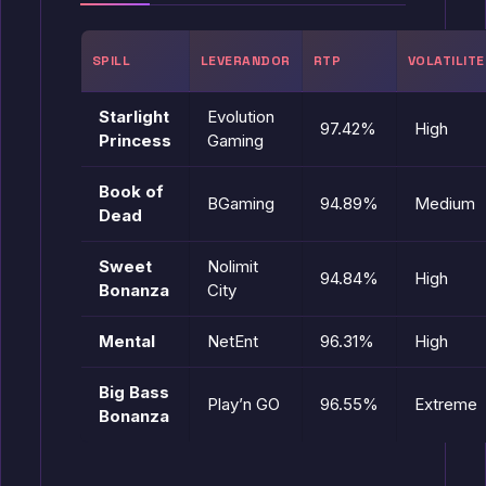
SPILL
LEVERANDOR
RTP
VOLATILIT
Starlight
Evolution
97.42%
High
Princess
Gaming
Book of
BGaming
94.89%
Medium
Dead
Sweet
Nolimit
94.84%
High
Bonanza
City
Mental
NetEnt
96.31%
High
Big Bass
Play’n GO
96.55%
Extreme
Bonanza