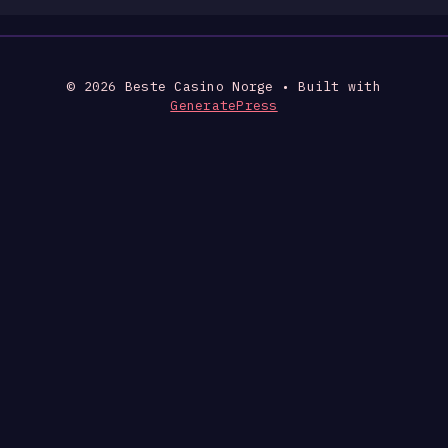
© 2026 Beste Casino Norge
• Built with
GeneratePress