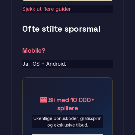
Sjekk ut flere guider
Ofte stilte sporsmal
Mobile?
Ja, iOS + Android.
🎰 Bli med 10 000+
spillere
Ukentlige bonuskoder, gratisspinn
og eksklusive tilbud.