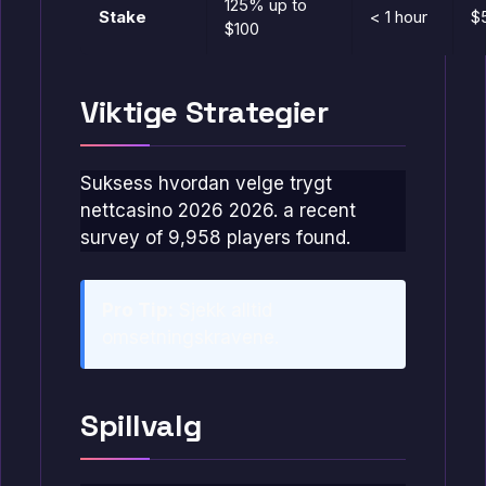
125% up to
Stake
< 1 hour
$
$100
Viktige Strategier
Suksess hvordan velge trygt
nettcasino 2026 2026. a recent
survey of 9,958 players found.
Pro Tip:
Sjekk alltid
omsetningskravene.
Spillvalg