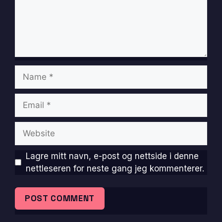
Name
Email
Website
Lagre mitt navn, e-post og nettside i denne
nettleseren for neste gang jeg kommenterer.