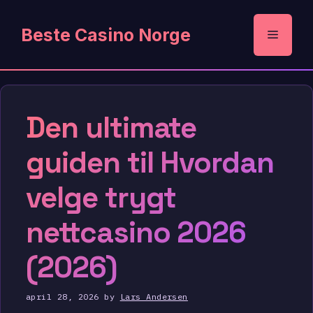
Skip
to
Beste Casino Norge
Menu
content
Den ultimate
guiden til Hvordan
velge trygt
nettcasino 2026
(2026)
april 28, 2026
by
Lars Andersen