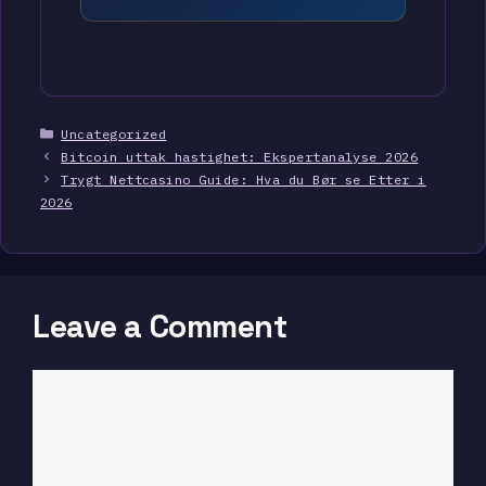
Categories
Uncategorized
Bitcoin uttak hastighet: Ekspertanalyse 2026
Trygt Nettcasino Guide: Hva du Bør se Etter i
2026
Leave a Comment
Comment