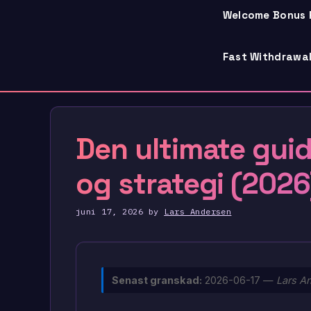
Welcome Bonus 
Fast Withdrawal
Den ultimate gui
og strategi (2026
juni 17, 2026
by
Lars Andersen
Senast granskad:
2026-06-17 —
Lars A