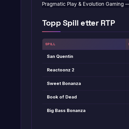
Pragmatic Play & Evolution Gaming —
Topp Spill etter RTP
SPILL
San Quentin
Reactoonz 2
Sweet Bonanza
Book of Dead
Big Bass Bonanza