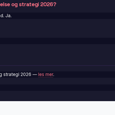
else og strategi 2026?
d. Ja.
g strategi 2026 —
les mer
.