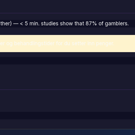
ether) — < 5 min. studies show that 87% of gamblers.
er og behandlingstider for du setter inn penger.