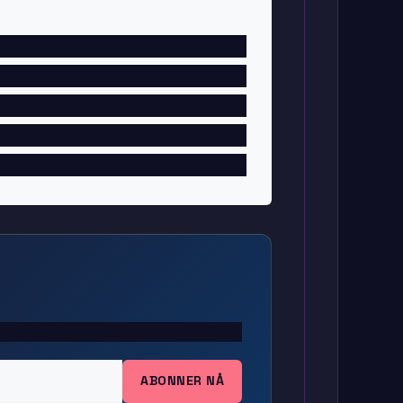
ABONNER NÅ