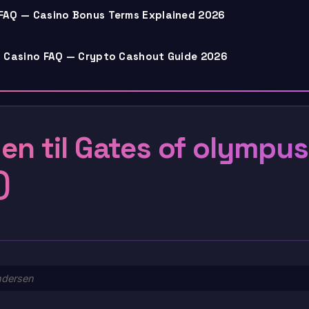
FAQ — Casino Bonus Terms Explained 2026
 Casino FAQ — Crypto Cashout Guide 2026
den til Gates of olympu
)
ndersen