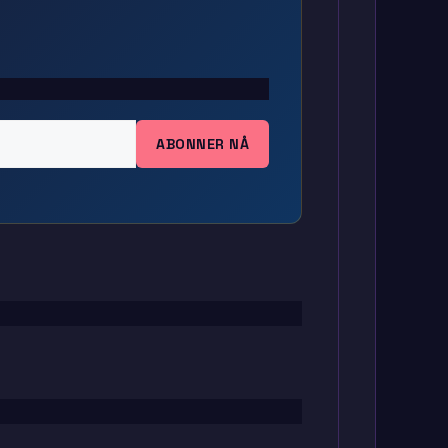
ABONNER NÅ