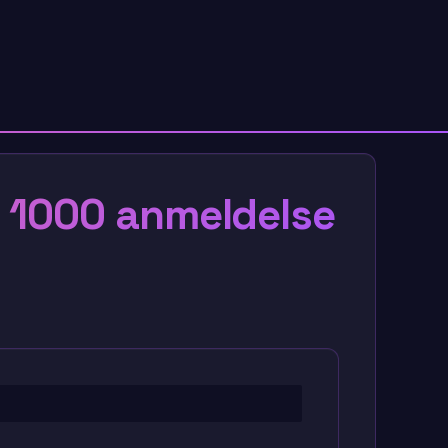
s 1000 anmeldelse