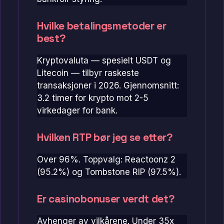
Hvilke betalingsmetoder er
best?
Kryptovaluta — spesielt USDT og
Litecoin — tilbyr raskeste
transaksjoner i 2026. Gjennomsnitt:
3.2 timer for krypto mot 2-5
virkedager for bank.
Hvilken RTP bør jeg se etter?
Over 96%. Toppvalg: Reactoonz 2
(95.2%) og Tombstone RIP (97.5%).
Er casinobonuser verdt det?
Avhenger av vilkårene. Under 35x