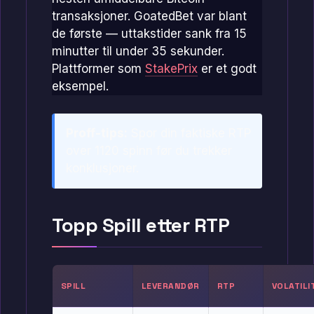
transaksjoner. GoatedBet var blant
de første — uttakstider sank fra 15
minutter til under 35 sekunder.
Plattformer som
StakePrix
er et godt
eksempel.
Proff-tips:
Spor din faktiske RTP
over 1120 spinn før du trekker
konklusjoner.
Topp Spill etter RTP
SPILL
LEVERANDØR
RTP
VOLATILI