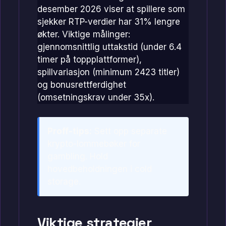
desember 2026 viser at spillere som
sjekker RTP-verdier har 31% lengre
økter. Viktige målinger:
gjennomsnittlig uttakstid (under 6.4
timer på toppplattformer),
spillvariasjon (minimum 2423 titler)
og bonusrettferdighet
(omsetningskrav under 35x).
Proff-tips:
Sett opp separate
krypto-lommebøker for
gambling. Hold
hovedbeholdningen i cold
storage.
Viktige strategier