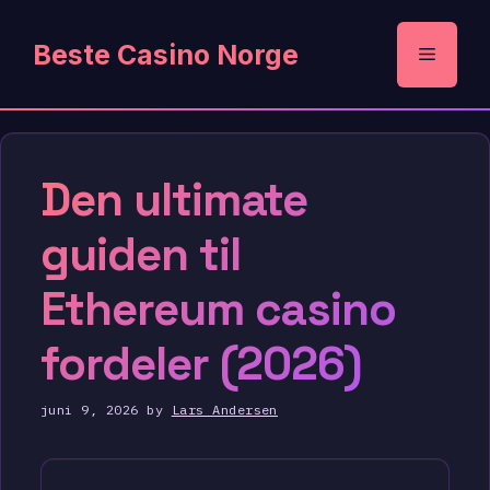
Skip
to
Beste Casino Norge
Menu
content
Den ultimate
guiden til
Ethereum casino
fordeler (2026)
juni 9, 2026
by
Lars Andersen