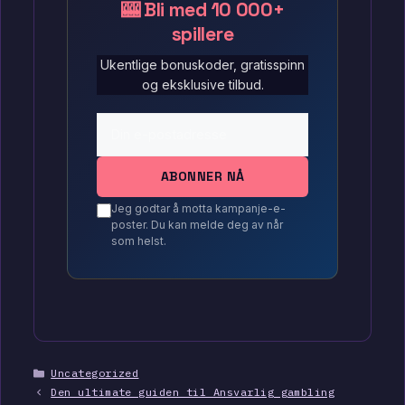
🎰 Bli med 10 000+
spillere
Ukentlige bonuskoder, gratisspinn
og eksklusive tilbud.
ABONNER NÅ
Jeg godtar å motta kampanje-e-
poster. Du kan melde deg av når
som helst.
Categories
Uncategorized
Den ultimate guiden til Ansvarlig gambling