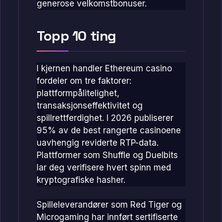
generose velkomstbonuser.
Topp 10 ting
I kjernen handler Ethereum casino
fordeler om tre faktorer:
plattformpålitelighet,
transaksjonseffektivitet og
spillrettferdighet. I 2026 publiserer
95% av de best rangerte casinoene
uavhengig reviderte RTP-data.
Plattformer som Shuffle og Duelbits
lar deg verifisere hvert spinn med
kryptografiske hasher.
Spilleleverandører som Red Tiger og
Microgaming har innført sertifiserte