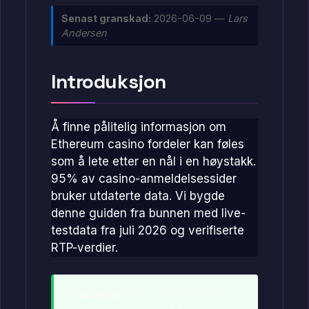
Senast granskad:
2026-06-09 —
Lars
Andersen
Introduksjon
Å finne pålitelig informasjon om
Ethereum casino fordeler kan føles
som å lete etter en nål i en høystakk.
95% av casino-anmeldelsessider
bruker utdaterte data. Vi bygde
denne guiden fra bunnen med live-
testdata fra juli 2026 og verifiserte
RTP-verdier.
Visste du?
Det globale online