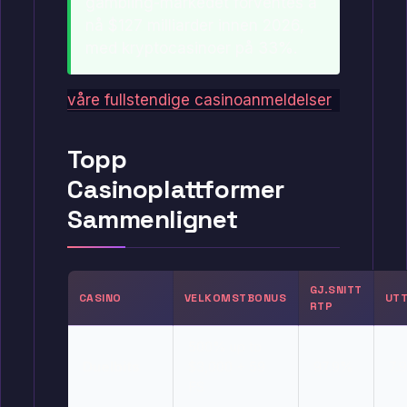
gambling-markedet forventes å
nå $127 milliarder innen 2026,
med kryptocasinoer på 33%.
våre fullstendige casinoanmeldelser
Topp
Casinoplattformer
Sammenlignet
GJ.SNITT
CASINO
VELKOMSTBONUS
UTT
RTP
500% up to
Duelbits
$3,000 + 59
97.9%
7.9
FS