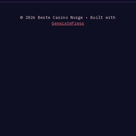
© 2026 Beste Casino Norge
• Built with
GeneratePress