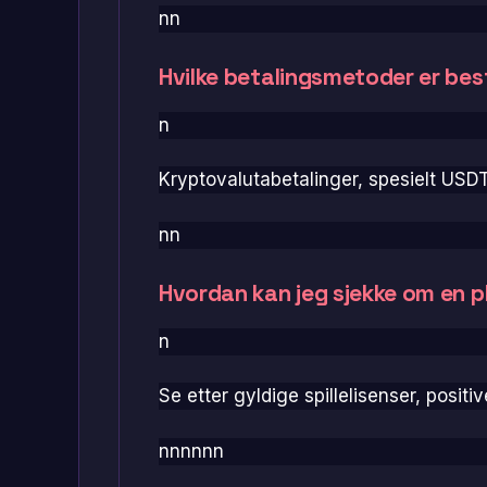
nn
Hvilke betalingsmetoder er bes
n
Kryptovalutabetalinger, spesielt USDT
nn
Hvordan kan jeg sjekke om en pl
n
Se etter gyldige spillelisenser, posi
nnn
nn
n