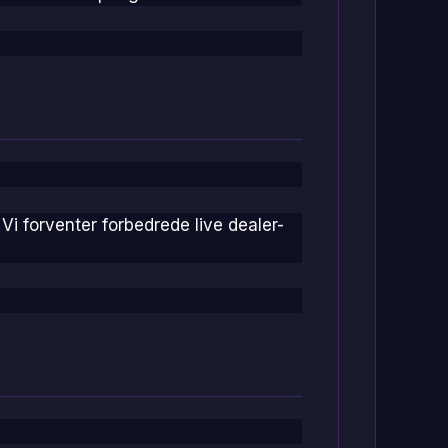
Vi forventer forbedrede live dealer-