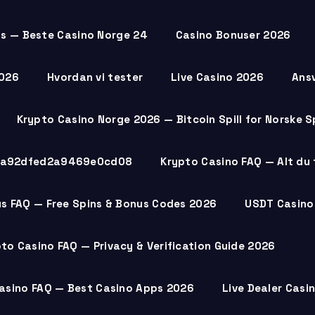
s — Beste Casino Norge 24
Casino Bonuser 2026
2026
Hvordan vi tester
Live Casino 2026
Ansv
Krypto Casino Norge 2026 — Bitcoin Spill for Norske Sp
aa92dfed2a9469e0cd08
Krypto Casino FAQ — Alt du 
s FAQ — Free Spins & Bonus Codes 2026
USDT Casino
o Casino FAQ — Privacy & Verification Guide 2026
asino FAQ — Best Casino Apps 2026
Live Dealer Casi