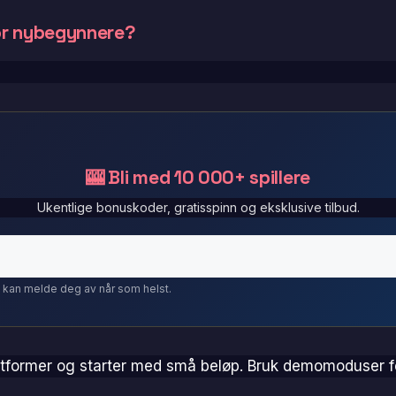
for nybegynnere?
🎰 Bli med 10 000+ spillere
Ukentlige bonuskoder, gratisspinn og eksklusive tilbud.
 kan melde deg av når som helst.
ttformer og starter med små beløp. Bruk demomoduser for 