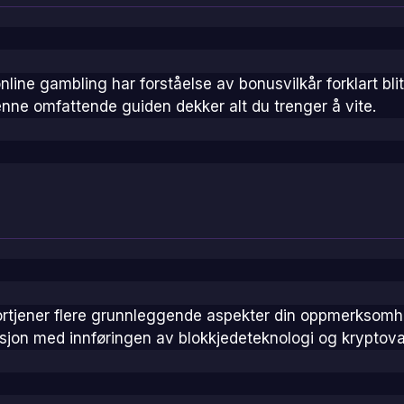
nline gambling har forståelse av bonusvilkår forklart bli
nne omfattende guiden dekker alt du trenger å vite.
 fortjener flere grunnleggende aspekter din oppmerksomh
jon med innføringen av blokkjedeteknologi og kryptoval