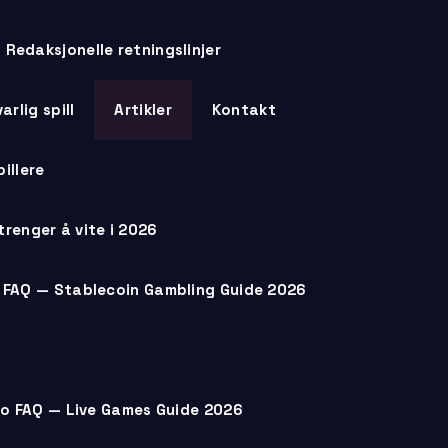
Redaksjonelle retningslinjer
arlig spill
Artikler
Kontakt
illere
trenger å vite i 2026
 FAQ — Stablecoin Gambling Guide 2026
no FAQ — Live Games Guide 2026