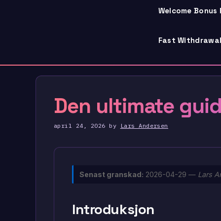
Welcome Bonus 
Fast Withdrawal
Den ultimate guid
april 24, 2026
by
Lars Andersen
Senast granskad:
2026-04-29 —
Lars A
Introduksjon