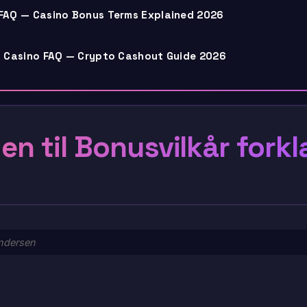
FAQ — Casino Bonus Terms Explained 2026
 Casino FAQ — Crypto Cashout Guide 2026
en til Bonusvilkår forkl
ndersen