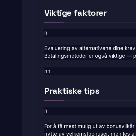
Viktige faktorer
n
Evaluering av alternativene dine krev
Betalingsmetoder er også viktige — p
nn
Praktiske tips
n
For å få mest mulig ut av bonusvilkår 
nytte av velkomstbonuser, men les al