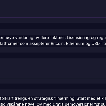
er nøye vurdering av flere faktorer. Lisensiering og regu
lattformer som aksepterer Bitcoin, Ethereum og USDT til
forklart trengs en strategisk tilnærming. Start med et kl
ltid vilkårene nøye. Øv med gratis demoversjoner før du