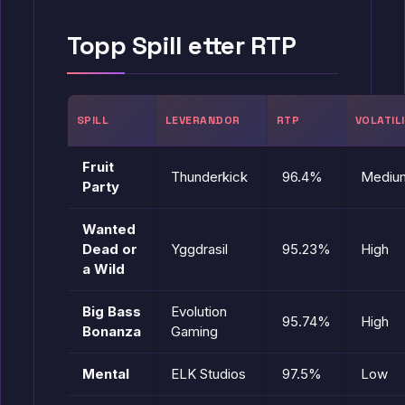
Topp Spill etter RTP
SPILL
LEVERANDOR
RTP
VOLATIL
Fruit
Thunderkick
96.4%
Mediu
Party
Wanted
Dead or
Yggdrasil
95.23%
High
a Wild
Big Bass
Evolution
95.74%
High
Bonanza
Gaming
Mental
ELK Studios
97.5%
Low