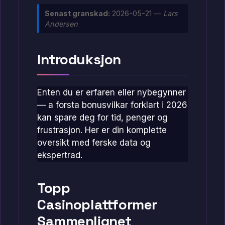
Senast granskad:
2026-05-21 —
Lars
Andersen
Introduksjon
Enten du er erfaren eller nybegynner
— a forsta bonusvilkar forklart i 2026
kan spare deg for tid, penger og
frustrasjon. Her er din komplette
oversikt med ferske data og
ekspertrad.
Topp
Casinoplattformer
Sammenlignet