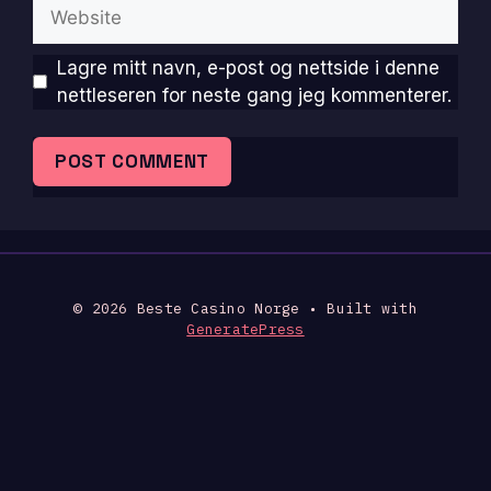
Website
Lagre mitt navn, e-post og nettside i denne
nettleseren for neste gang jeg kommenterer.
© 2026 Beste Casino Norge
• Built with
GeneratePress