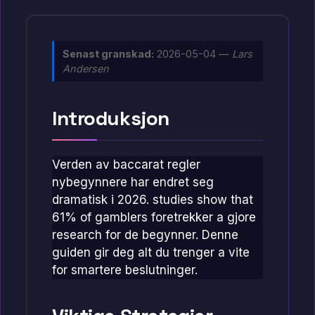
Senast granskad:
2026-05-04 —
Lars
Andersen
Introduksjon
Verden av baccarat regler
nybegynnere har endret seg
dramatisk i 2026. studies show that
61% of gamblers foretrekker a gjore
research for de begynner. Denne
guiden gir deg alt du trenger a vite
for smartere beslutninger.