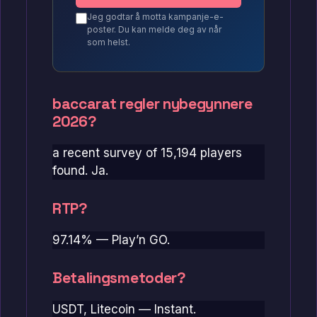
Jeg godtar å motta kampanje-e-
poster. Du kan melde deg av når
som helst.
baccarat regler nybegynnere
2026?
a recent survey of 15,194 players
found. Ja.
RTP?
97.14% — Play’n GO.
Betalingsmetoder?
USDT, Litecoin — Instant.