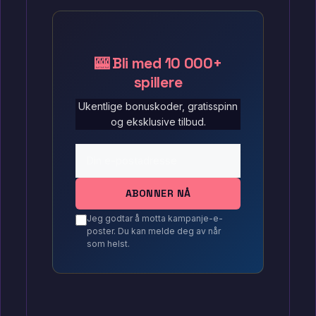
🎰 Bli med 10 000+
spillere
Ukentlige bonuskoder, gratisspinn
og eksklusive tilbud.
ABONNER NÅ
Jeg godtar å motta kampanje-e-
poster. Du kan melde deg av når
som helst.