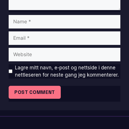
Name
Email
Website
Lagre mitt navn, e-post og nettside i denne
nettleseren for neste gang jeg kommenterer.