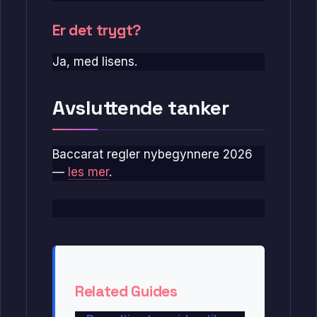
Er det trygt?
Ja, med lisens.
Avsluttende tanker
Baccarat regler nybegynnere 2026
—
les mer
.
Related Guides