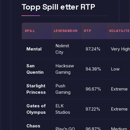
Topp Spill etter RTP
SPILL
LEVERANDOR
RTP
VOLATILIT
Nolimit
Mental
97.24%
Very High
City
San
Hacksaw
94.38%
Low
Quentin
Gaming
Starlight
Push
96.67%
Extreme
Princess
Gaming
Gates of
ELK
97.22%
Extreme
Olympus
Studios
Chaos
Play’n GO
96.87%
Medium